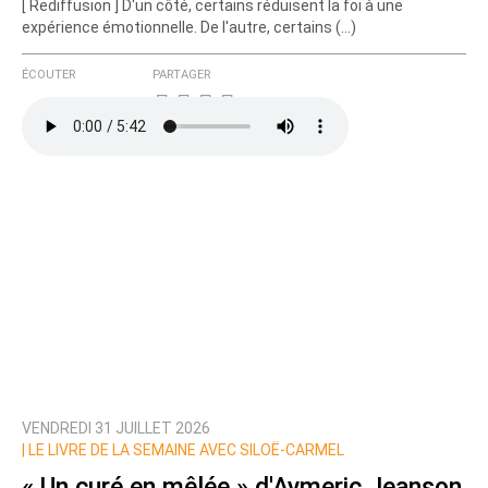
[ Rediffusion ] D'un côté, certains réduisent la foi à une
expérience émotionnelle. De l'autre, certains (…)
ÉCOUTER
PARTAGER
VENDREDI 31 JUILLET 2026
|
LE LIVRE DE LA SEMAINE AVEC SILOË-CARMEL
« Un curé en mêlée » d'Aymeric Jeanson