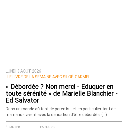
LUNDI 3 AOÛT 2026
|
LE LIVRE DE LA SEMAINE AVEC SILOË-CARMEL
« Débordée ? Non merci - Eduquer en
toute sérénité » de Marielle Blanchier -
Ed Salvator
Dans un monde où tant de parents - et en particulier tant de
mamans - vivent avec la sensation d'être débordés, (…)
ÉCOUTER
PARTAGER