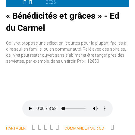
2026
« Bénédicités et grâces » - Ed
du Carmel
Ce livret propose une sélection, courtes pour la plupart, faciles à
dire seul, en famille, ou en communauté. Relié avec des spirales,
ce livret peut rester ouvert sans s'abîmer et être ranger près des
serviettes, par exemple, dans un tiroir. Prix : 12€50
PARTAGER
COMMANDER SUR CD