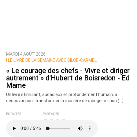
MARDI 4 AOÛT 2026
|
LE LIVRE DE LA SEMAINE AVEC SILOË-CARMEL
« Le courage des chefs - Vivre et diriger
autrement » d'Hubert de Boisredon - Ed
Mame
Un livre stimulant, audacieux et profondément humain, à
découvrir pour transformer la manière de « diriger » - non (…)
ÉCOUTER
PARTAGER