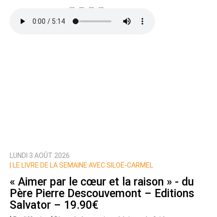
LUNDI 3 AOÛT 2026
|
LE LIVRE DE LA SEMAINE AVEC SILOË-CARMEL
« Aimer par le cœur et la raison » - du
Père Pierre Descouvemont – Editions
Salvator – 19.90€