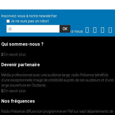
Inscrivez-vous à notre newsletter
Je ne suis pas un robot
@
Suivez-nous
Qui sommes-nous ?
En savoir plus
Devenir partenaire
Média professionnel avec une audience large, radio Présence bénéficie
d’une exceptionnelle image de crédibilité auprès de ses auditeurs et d’une
large couverture en Occitanie.
En savoir plus
Nos fréquences
Radio Présence diffuse son programme en FM sur sept départements de