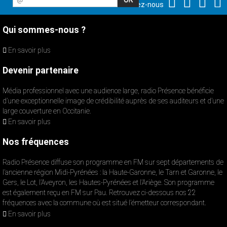
Suivez-nous
Qui sommes-nous ?
En savoir plus
Devenir partenaire
Média professionnel avec une audience large, radio Présence bénéficie
d’une exceptionnelle image de crédibilité auprès de ses auditeurs et d’une
large couverture en Occitanie.
En savoir plus
Nos fréquences
Radio Présence diffuse son programme en FM sur sept départements de
l’ancienne région Midi-Pyrénées : la Haute-Garonne, le Tarn et Garonne, le
Gers, le Lot, l’Aveyron, les Hautes-Pyrénées et l’Ariège. Son programme
est également reçu en FM sur Pau. Retrouvez ci-dessous nos 22
fréquences avec la commune où est situé l’émetteur correspondant.
En savoir plus