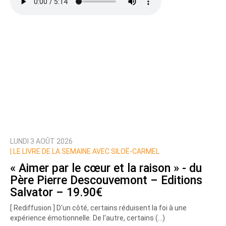
LUNDI 3 AOÛT 2026
|
LE LIVRE DE LA SEMAINE AVEC SILOË-CARMEL
« Aimer par le cœur et la raison » - du
Père Pierre Descouvemont – Editions
Salvator – 19.90€
[ Rediffusion ] D'un côté, certains réduisent la foi à une
expérience émotionnelle. De l'autre, certains (…)