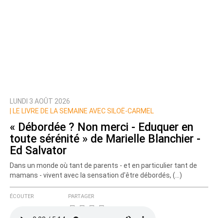
LUNDI 3 AOÛT 2026
|
LE LIVRE DE LA SEMAINE AVEC SILOË-CARMEL
« Débordée ? Non merci - Eduquer en
toute sérénité » de Marielle Blanchier -
Ed Salvator
Dans un monde où tant de parents - et en particulier tant de
mamans - vivent avec la sensation d'être débordés, (…)
ÉCOUTER
PARTAGER