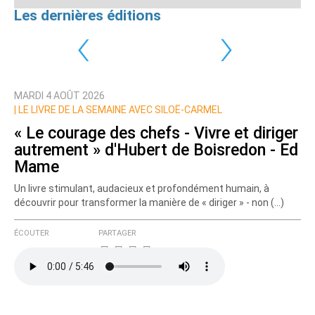
Les dernières éditions
‹
›
MARDI 4 AOÛT 2026
|
LE LIVRE DE LA SEMAINE AVEC SILOË-CARMEL
« Le courage des chefs - Vivre et diriger
autrement » d'Hubert de Boisredon - Ed
Mame
Un livre stimulant, audacieux et profondément humain, à
découvrir pour transformer la manière de « diriger » - non (…)
ÉCOUTER
PARTAGER