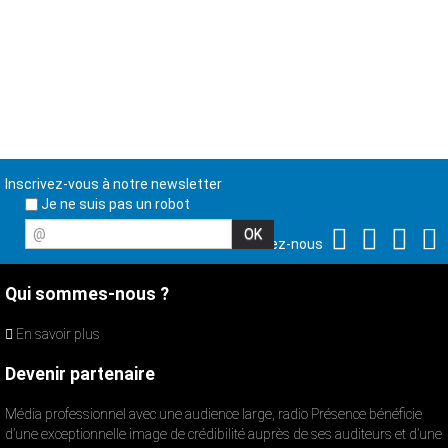
Inscrivez-vous à notre newsletter
Je ne suis pas un robot
@
Suivez-nous
Qui sommes-nous ?
En savoir plus
Devenir partenaire
Média professionnel avec une audience large, radio Présence bénéficie
d’une exceptionnelle image de crédibilité auprès de ses auditeurs et d’une