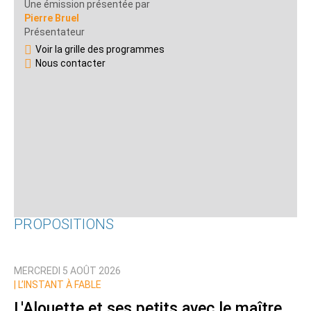
Une émission présentée par
Pierre Bruel
Présentateur
Voir la grille des programmes
Nous contacter
PROPOSITIONS
MERCREDI 5 AOÛT 2026
|
L’INSTANT À FABLE
L'Alouette et ses petits avec le maître