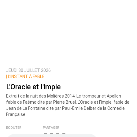
JEUDI 30 JUILLET 2026
|
L’INSTANT À FABLE
L'Oracle et l'impie
Extrait de la nuit des Molières 2014, Le trompeur et Apollon
fable de Faëmo dite par Pierre Bruel, L'Oracle et l'impie, fable de
Jean de La Fontaine dite par Paul-Emile Deiber de la Comédie
Française
ÉCOUTER
PARTAGER