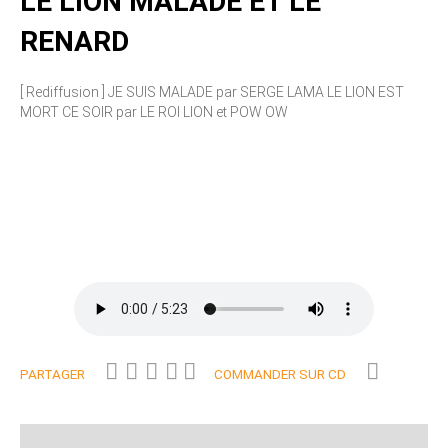
LE LION MALADE ET LE
RENARD
[ Rediffusion ] JE SUIS MALADE par SERGE LAMA LE LION EST
MORT CE SOIR par LE ROI LION et POW OW
PARTAGER
COMMANDER SUR CD