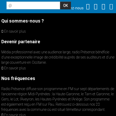
@
Suivez-nous
Qui sommes-nous ?
En savoir plus
Devenir partenaire
Média professionnel avec une audience large, radio Présence bénéficie
d’une exceptionnelle image de crédibilité auprès de ses auditeurs et d’une
large couverture en Occitanie.
En savoir plus
Nos fréquences
Radio Présence diffuse son programme en FM sur sept départements de
l’ancienne région Midi-Pyrénées : la Haute-Garonne, le Tarn et Garonne, le
Gers, le Lot, l’Aveyron, les Hautes-Pyrénées et l’Ariège. Son programme
est également reçu en FM sur Pau. Retrouvez ci-dessous nos 22
fréquences avec la commune où est situé l’émetteur correspondant.
En savoir plus