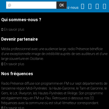
@
Suivez-nous
Qui sommes-nous ?
En savoir plus
Devenir partenaire
Média professionnel avec une audience large, radio Présence bénéficie
d’une exceptionnelle image de crédibilité auprès de ses auditeurs et d’une
large couverture en Occitanie.
En savoir plus
Nos fréquences
Radio Présence diffuse son programme en FM sur sept départements de
l’ancienne région Midi-Pyrénées : la Haute-Garonne, le Tarn et Garonne, le
Gers, le Lot, l’Aveyron, les Hautes-Pyrénées et l’Ariège. Son programme
est également reçu en FM sur Pau. Retrouvez ci-dessous nos 22
fréquences avec la commune où est situé l’émetteur correspondant.
En savoir plus