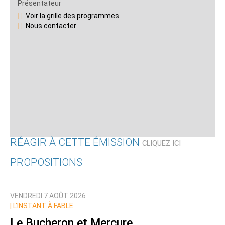
Présentateur
Voir la grille des programmes
Nous contacter
RÉAGIR À CETTE ÉMISSION
CLIQUEZ ICI
PROPOSITIONS
Qui êtes-vous ?
VENDREDI 7 AOÛT 2026
Nom
|
L’INSTANT À FABLE
Le Bucheron et Mercure