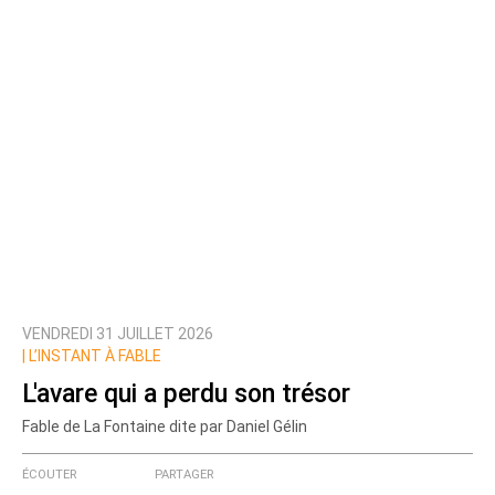
VENDREDI 31 JUILLET 2026
|
L’INSTANT À FABLE
L'avare qui a perdu son trésor
Fable de La Fontaine dite par Daniel Gélin
ÉCOUTER
PARTAGER