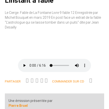
L'instant à fable
Le Cierge. Fable de La Fontaine Livre 9 fable 12 Enregistrée par
Michel Bouquet en mars 2019 En post face un extrait de la fable
"L'astrologue qui se laisse tomber dans un puits" dite par Jean
Desailly
PARTAGER
COMMANDER SUR CD
Une émission présentée par
Pierre Bruel