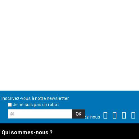
Inscrivez-vous à notre newsletter
Je ne suis pas un robot
@
Suivez-nous
Qui sommes-nous ?