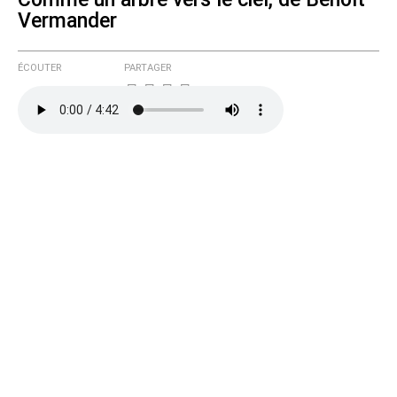
Vermander
ÉCOUTER
PARTAGER