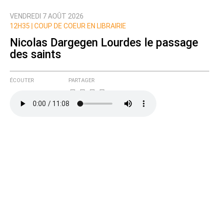
VENDREDI 7 AOÛT 2026
Nom
12H35 |
COUP DE COEUR EN LIBRAIRIE
Nicolas Dargegen Lourdes le passage
des saints
Courriel (non publié)
ÉCOUTER
PARTAGER
Ajoutez votre commentaire ici
Texte de votre message