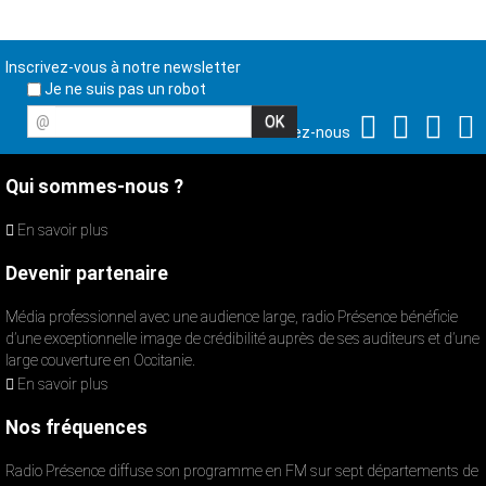
Inscrivez-vous à notre newsletter
Je ne suis pas un robot
@
Suivez-nous
Qui sommes-nous ?
En savoir plus
Devenir partenaire
Média professionnel avec une audience large, radio Présence bénéficie
d’une exceptionnelle image de crédibilité auprès de ses auditeurs et d’une
large couverture en Occitanie.
En savoir plus
Nos fréquences
Radio Présence diffuse son programme en FM sur sept départements de