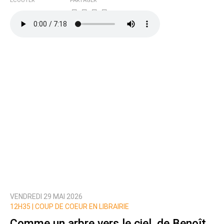
ÉCOUTER
PARTAGER
VENDREDI 29 MAI 2026
12H35 |
COUP DE COEUR EN LIBRAIRIE
Comme un arbre vers le ciel, de Benoît