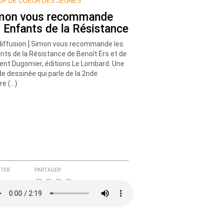
P DE COEUR DES JEUNES
mon vous recommande
s Enfants de la Résistance
diffusion ] Simon vous recommande les
nts de la Résistance de Benoît Ers et de
ent Dugomier, éditions Le Lombard. Une
e dessinée qui parle de la 2nde
re (…)
TER
PARTAGER