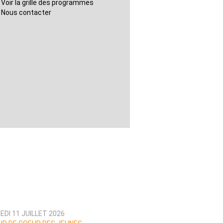
Voir la grille des programmes
Nous contacter
DI 11 JUILLET 2026