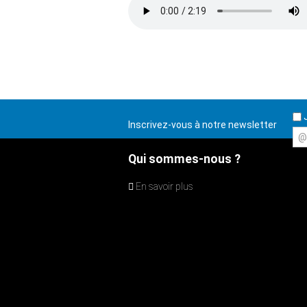
J
Inscrivez-vous à notre newsletter
@
Qui sommes-nous ?
En savoir plus