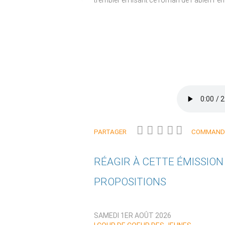
trembler en lisant ce roman de Fabien Fern
PARTAGER
COMMANDE
RÉAGIR À CETTE ÉMISSIO
PROPOSITIONS
Qui êtes-vous ?
SAMEDI 1ER AOÛT 2026