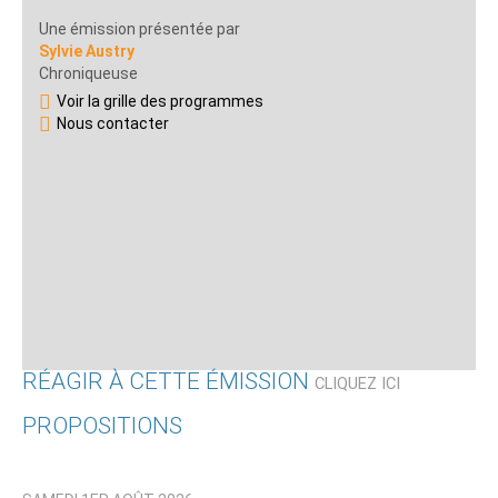
Une émission présentée par
Sylvie Austry
Chroniqueuse
Voir la grille des programmes
Nous contacter
RÉAGIR À CETTE ÉMISSION
CLIQUEZ ICI
PROPOSITIONS
Qui êtes-vous ?