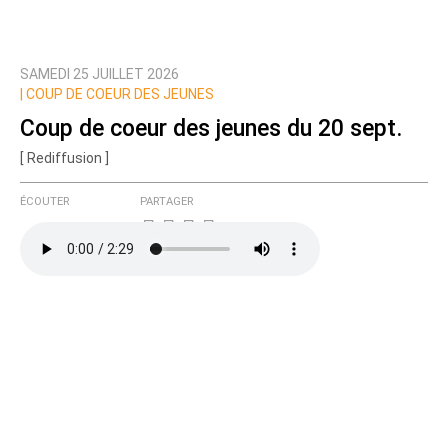
SAMEDI 25 JUILLET 2026
Prévenez-moi de tous les nouveaux commentaires
|
COUP DE COEUR DES JEUNES
de cette discussion par email
Coup de coeur des jeunes du 20 sept.
[ Rediffusion ]
ÉCOUTER
PARTAGER