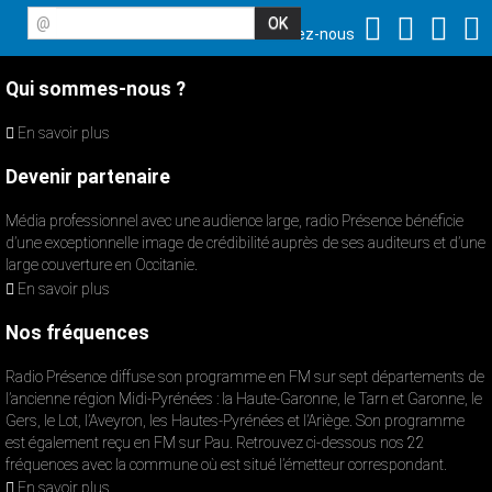
@
Suivez-nous
Qui sommes-nous ?
En savoir plus
Devenir partenaire
Média professionnel avec une audience large, radio Présence bénéficie
d’une exceptionnelle image de crédibilité auprès de ses auditeurs et d’une
large couverture en Occitanie.
En savoir plus
Nos fréquences
Radio Présence diffuse son programme en FM sur sept départements de
l’ancienne région Midi-Pyrénées : la Haute-Garonne, le Tarn et Garonne, le
Gers, le Lot, l’Aveyron, les Hautes-Pyrénées et l’Ariège. Son programme
est également reçu en FM sur Pau. Retrouvez ci-dessous nos 22
fréquences avec la commune où est situé l’émetteur correspondant.
En savoir plus