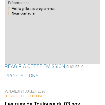
Présentatrice
Voir la grille des programmes
Nous contacter
RÉAGIR À CETTE ÉMISSION
CLIQUEZ ICI
PROPOSITIONS
Qui êtes-vous ?
VENDREDI 31 JUILLET 2026
Nom
|
LES RUES DE TOULOUSE
Les rues de Toulouse du 03 nov.