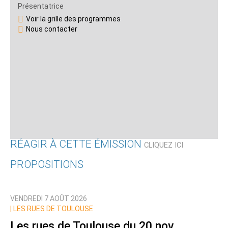
Présentatrice
Voir la grille des programmes
Nous contacter
RÉAGIR À CETTE ÉMISSION
CLIQUEZ ICI
PROPOSITIONS
Qui êtes-vous ?
VENDREDI 7 AOÛT 2026
Nom
|
LES RUES DE TOULOUSE
Les rues de Toulouse du 20 nov.