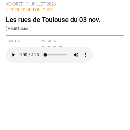
VENDREDI 31 JUILLET 2026
Prévenez-moi de tous les nouveaux commentaires
|
LES RUES DE TOULOUSE
de cette discussion par email
Les rues de Toulouse du 03 nov.
[ Rediffusion ]
ÉCOUTER
PARTAGER