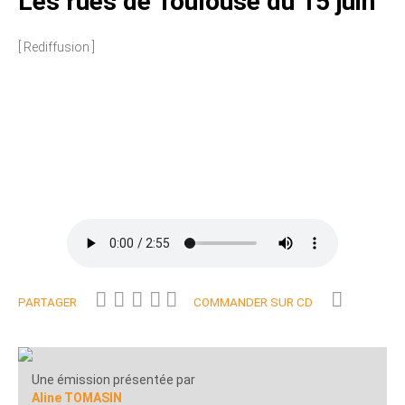
Les rues de Toulouse du 15 juin
[ Rediffusion ]
PARTAGER
COMMANDER SUR CD
Une émission présentée par
Aline TOMASIN