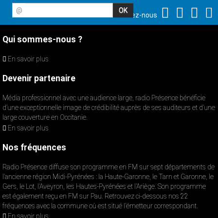
@
Suivez-nous
Qui sommes-nous ?
En savoir plus
Devenir partenaire
Média professionnel avec une audience large, radio Présence bénéficie
d’une exceptionnelle image de crédibilité auprès de ses auditeurs et d’une
large couverture en Occitanie.
En savoir plus
Nos fréquences
Radio Présence diffuse son programme en FM sur sept départements de
l’ancienne région Midi-Pyrénées : la Haute-Garonne, le Tarn et Garonne, le
Gers, le Lot, l’Aveyron, les Hautes-Pyrénées et l’Ariège. Son programme
est également reçu en FM sur Pau. Retrouvez ci-dessous nos 22
fréquences avec la commune où est situé l’émetteur correspondant.
En savoir plus