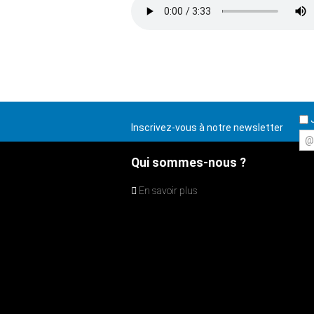
J
Inscrivez-vous à notre newsletter
@
Qui sommes-nous ?
En savoir plus