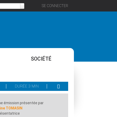
SE CONNECTER
SOCIÉTÉ
DURÉE 3 MIN
e émission présentée par
line TOMASIN
ésentatrice