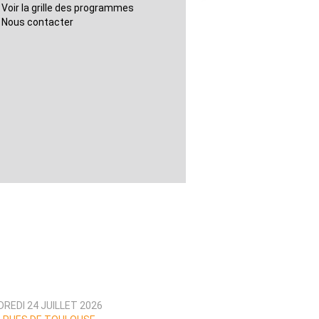
Voir la grille des programmes
Nous contacter
REDI 24 JUILLET 2026