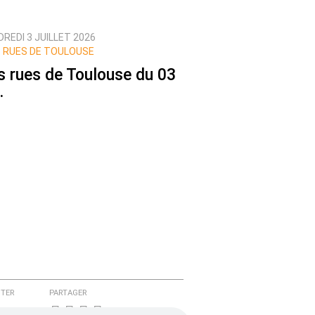
REDI 3 JUILLET 2026
 RUES DE TOULOUSE
s rues de Toulouse du 03
.
TER
PARTAGER