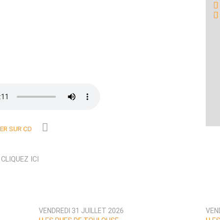
R SUR CD
N
CLIQUEZ ICI
VENDREDI 31 JUILLET 2026
VEND