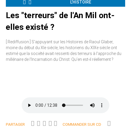
L’HISTOIRE
Les "terreurs" de l'An Mil ont-
elles existé ?
[ Rediffusion ] S'appuyant sur les Histoires de Raoul Glaber,
moine du début du XIe siècle, les historiens du XIXe siècle ont
estimé que la société avait ressenti des terreurs à l'approche du
millénaire de l'Incarnation du Christ. Qu'en est-il réellement ?
PARTAGER
COMMANDER SUR CD