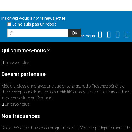
Inscrivez-vous à notre newsletter
Je ne suis pas un robot
@
Suivez-nous
Qui sommes-nous ?
En savoir plus
Devenir partenaire
Média professionnel avec une audience large, radio Présence bénéficie
d’une exceptionnelle image de crédibilité auprès de ses auditeurs et d’une
large couverture en Occitanie.
En savoir plus
Nos fréquences
Radio Présence diffuse son programme en FM sur sept départements de