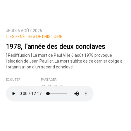
JEUDI 6 AOÛT 2026
Prévenez-moi de tous les nouveaux commentaires
|
LES FENÊTRES DE L’HISTOIRE
de cette discussion par email
1978, l’année des deux conclaves
[ Rediffusion ] La mort de Paul VI le 6 août 1978 provoque
l'élection de Jean Paul Ier. La mort subite de ce dernier oblige à
l'organisation d'un second conclave.
ÉCOUTER
PARTAGER