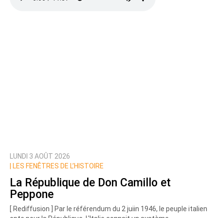
LUNDI 3 AOÛT 2026
|
LES FENÊTRES DE L’HISTOIRE
La République de Don Camillo et
Peppone
[ Rediffusion ] Par le référendum du 2 juiin 1946, le peuple italien