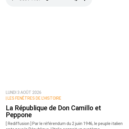
LUNDI 3 AOÛT 2026
|
LES FENÊTRES DE L’HISTOIRE
La République de Don Camillo et
Peppone
[ Rediffusion ] Par le référendum du 2 juiin 1946, le peuple italien