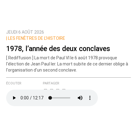
JEUDI 6 AOÛT 2026
Prévenez-moi de tous les nouveaux commentaires
|
LES FENÊTRES DE L’HISTOIRE
de cette discussion par email
1978, l’année des deux conclaves
[ Rediffusion ] La mort de Paul VI le 6 août 1978 provoque
l'élection de Jean Paul Ier. La mort subite de ce dernier oblige à
l'organisation d'un second conclave.
ÉCOUTER
PARTAGER