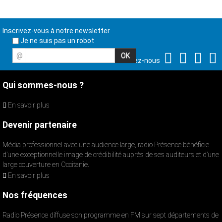
Inscrivez-vous à notre newsletter
Je ne suis pas un robot
@
Suivez-nous
Qui sommes-nous ?
En savoir plus
Devenir partenaire
Média professionnel avec une audience large, radio Présence bénéficie
d’une exceptionnelle image de crédibilité auprès de ses auditeurs et d’une
large couverture en Occitanie.
En savoir plus
Nos fréquences
Radio Présence diffuse son programme en FM sur sept départements de