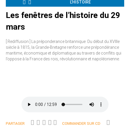
L’HISTOIRE
Les fenêtres de l’histoire du 29
mars
[ Rediffusion ] La préponderance britannique. Du début du XVIIIe
siècle à 1815, la Grande-Bretagne renforce une prépondérance
maritime, économique et diplomatique au travers de conflits qui
l’oppose à la France des rois, révolutionnaire et napoléonienne.
PARTAGER
COMMANDER SUR CD