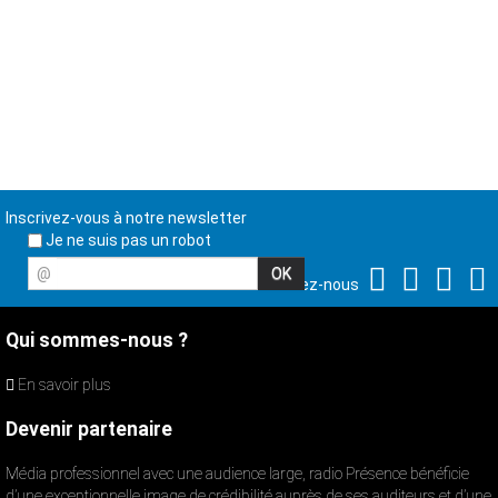
Inscrivez-vous à notre newsletter
Je ne suis pas un robot
@
Suivez-nous
Qui sommes-nous ?
En savoir plus
Devenir partenaire
Média professionnel avec une audience large, radio Présence bénéficie
d’une exceptionnelle image de crédibilité auprès de ses auditeurs et d’une