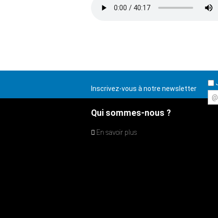
J
Inscrivez-vous à notre newsletter
@
Qui sommes-nous ?
En savoir plus