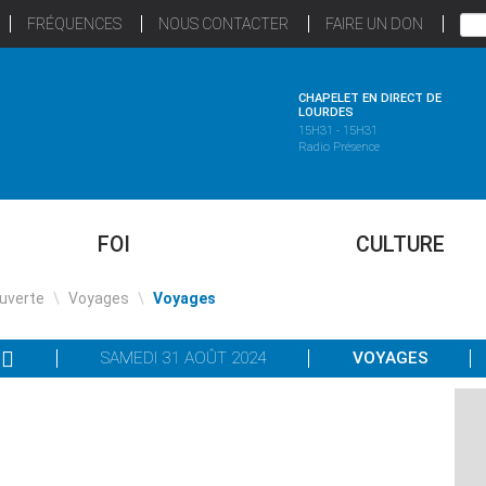
FRÉQUENCES
NOUS CONTACTER
FAIRE UN DON
CHAPELET EN DIRECT DE
LOURDES
15H31 - 15H31
Radio Présence
FOI
CULTURE
uverte
\
Voyages
\
Voyages
SAMEDI 31 AOÛT 2024
VOYAGES