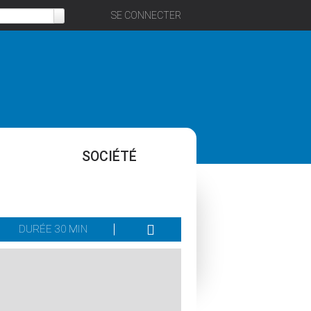
SE CONNECTER
SOCIÉTÉ
DURÉE 30 MIN