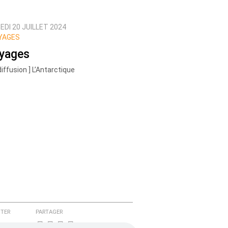
DI 20 JUILLET 2024
YAGES
yages
diffusion ] L’Antarctique
TER
PARTAGER