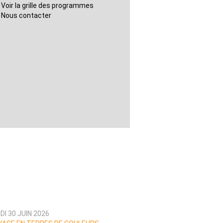
Voir la grille des programmes
Nous contacter
I 30 JUIN 2026