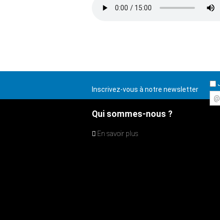
J
Inscrivez-vous à notre newsletter
@
Qui sommes-nous ?
En savoir plus