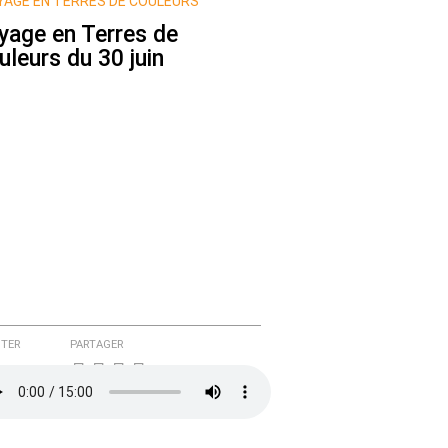
AGE EN TERRES DE COULEURS
yage en Terres de
uleurs du 30 juin
TER
PARTAGER