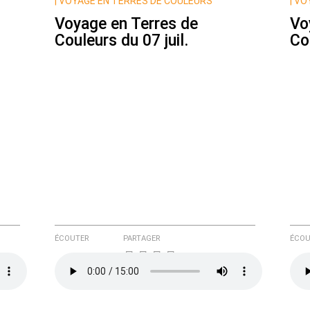
|
VOYAGE EN TERRES DE COULEURS
|
VOY
Voyage en Terres de
Vo
Couleurs du 07 juil.
Co
e ici
ÉCOUTER
PARTAGER
ÉCOU