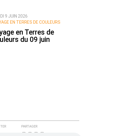
I 9 JUIN 2026
AGE EN TERRES DE COULEURS
yage en Terres de
uleurs du 09 juin
TER
PARTAGER