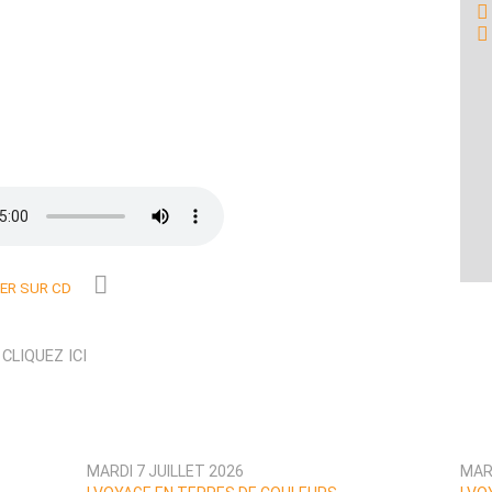
R SUR CD
N
CLIQUEZ ICI
MARDI 7 JUILLET 2026
MARD