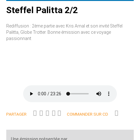
Steffel Palitta 2/2
Rediffusion : 2ème partie avec Kris Arnal et son invité Steffel
Palitta, Globe Trotter. Bonne émission avec ce voyage
passionnant
PARTAGER
COMMANDER SUR CD
Une émission présentée par