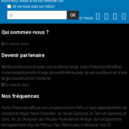
Inscrivez-vous à notre newsletter
Je ne suis pas un robot
@
Suivez-nous
Qui sommes-nous ?
En savoir plus
Devenir partenaire
Média professionnel avec une audience large, radio Présence bénéficie
d’une exceptionnelle image de crédibilité auprès de ses auditeurs et d’une
large couverture en Occitanie.
En savoir plus
Nos fréquences
Radio Présence diffuse son programme en FM sur sept départements de
l’ancienne région Midi-Pyrénées : la Haute-Garonne, le Tarn et Garonne, le
Gers, le Lot, l’Aveyron, les Hautes-Pyrénées et l’Ariège. Son programme
est également reçu en FM sur Pau. Retrouvez ci-dessous nos 22