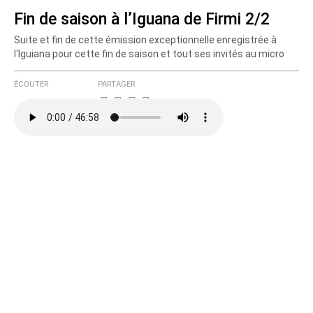
Fin de saison à l’Iguana de Firmi 2/2
Suite et fin de cette émission exceptionnelle enregistrée à
Courriel (non publié)
l'Iguiana pour cette fin de saison et tout ses invités au micro
ÉCOUTER
PARTAGER
Ajoutez votre commentaire ici
Texte de votre message