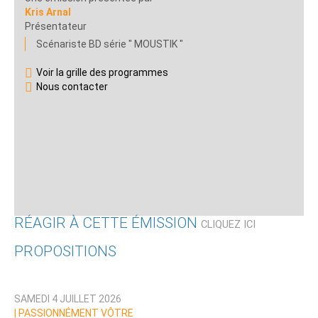
Kris Arnal
Présentateur
Scénariste BD série " MOUSTIK "
Voir la grille des programmes
Nous contacter
RÉAGIR À CETTE ÉMISSION
CLIQUEZ ICI
PROPOSITIONS
Qui êtes-vous ?
SAMEDI 4 JUILLET 2026
Nom
|
PASSIONNÉMENT VÔTRE