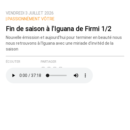
VENDREDI 3 JUILLET 2026
Prévenez-moi de tous les nouveaux commentaires
|
PASSIONNÉMENT VÔTRE
de cette discussion par email
Fin de saison à l'Iguana de Firmi 1/2
Nouvelle émission et aujourd'hui pour terminer en beauté nous
nous retrouvons à l'Iguana avec une miriade d'invitéd de la
saison
ÉCOUTER
PARTAGER