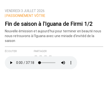
VENDREDI 3 JUILLET 2026
Prévenez-moi de tous les nouveaux commentaires
|
PASSIONNÉMENT VÔTRE
de cette discussion par email
Fin de saison à l'Iguana de Firmi 1/2
Nouvelle émission et aujourd'hui pour terminer en beauté nous
nous retrouvons à l'Iguana avec une miriade d'invitéd de la
saison
ÉCOUTER
PARTAGER