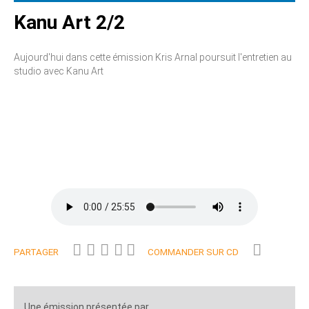
Kanu Art 2/2
Aujourd'hui dans cette émission Kris Arnal poursuit l'entretien au
studio avec Kanu Art
PARTAGER
COMMANDER SUR CD
Une émission présentée par