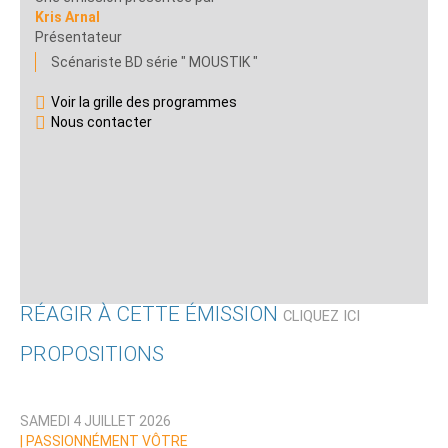
Kris Arnal
Présentateur
Scénariste BD série " MOUSTIK "
Voir la grille des programmes
Nous contacter
RÉAGIR À CETTE ÉMISSION
CLIQUEZ ICI
PROPOSITIONS
Qui êtes-vous ?
SAMEDI 4 JUILLET 2026
Nom
|
PASSIONNÉMENT VÔTRE