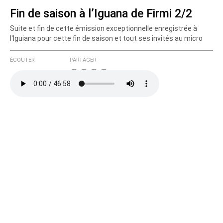
Fin de saison à l’Iguana de Firmi 2/2
Suite et fin de cette émission exceptionnelle enregistrée à
Courriel (non publié)
l'Iguiana pour cette fin de saison et tout ses invités au micro
ÉCOUTER
PARTAGER
Ajoutez votre commentaire ici
Texte de votre message