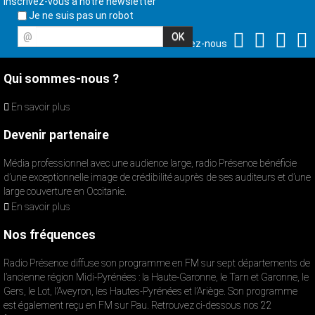
Inscrivez-vous à notre newsletter
Je ne suis pas un robot
@
Suivez-nous
Qui sommes-nous ?
En savoir plus
Devenir partenaire
Média professionnel avec une audience large, radio Présence bénéficie
d’une exceptionnelle image de crédibilité auprès de ses auditeurs et d’une
large couverture en Occitanie.
En savoir plus
Nos fréquences
Radio Présence diffuse son programme en FM sur sept départements de
l’ancienne région Midi-Pyrénées : la Haute-Garonne, le Tarn et Garonne, le
Gers, le Lot, l’Aveyron, les Hautes-Pyrénées et l’Ariège. Son programme
est également reçu en FM sur Pau. Retrouvez ci-dessous nos 22