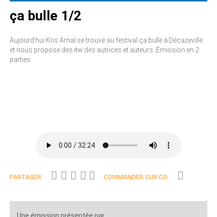
ça bulle 1/2
Aujourd'hui Kris Arnal se trouve au festival ça bulle à Décazeville
et nous propose des itw des autrices et auteurs. Emission en 2
parties
PARTAGER
COMMANDER SUR CD
Une émission présentée par