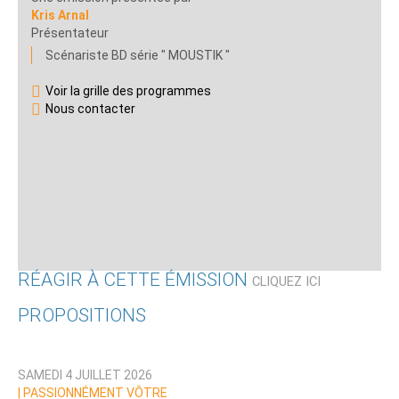
Kris Arnal
Présentateur
Scénariste BD série " MOUSTIK "
Voir la grille des programmes
Nous contacter
RÉAGIR À CETTE ÉMISSION
CLIQUEZ ICI
PROPOSITIONS
Qui êtes-vous ?
SAMEDI 4 JUILLET 2026
Nom
|
PASSIONNÉMENT VÔTRE