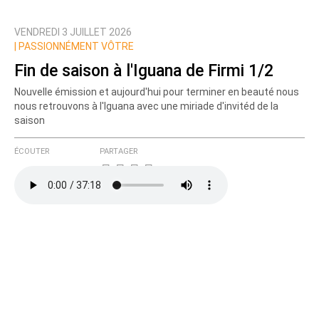
VENDREDI 3 JUILLET 2026
Prévenez-moi de tous les nouveaux commentaires
|
PASSIONNÉMENT VÔTRE
de cette discussion par email
Fin de saison à l'Iguana de Firmi 1/2
Nouvelle émission et aujourd'hui pour terminer en beauté nous
nous retrouvons à l'Iguana avec une miriade d'invitéd de la
saison
ÉCOUTER
PARTAGER