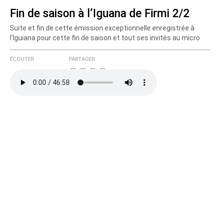
Fin de saison à l’Iguana de Firmi 2/2
Suite et fin de cette émission exceptionnelle enregistrée à
Courriel (non publié)
l'Iguiana pour cette fin de saison et tout ses invités au micro
ÉCOUTER
PARTAGER
Ajoutez votre commentaire ici
Texte de votre message