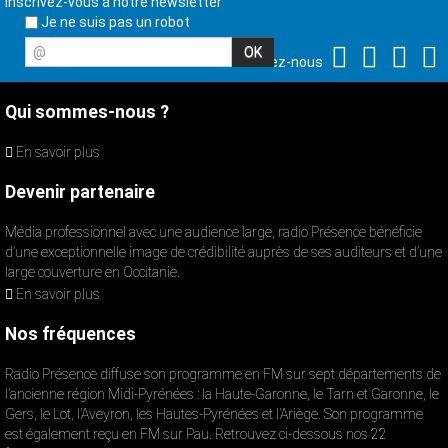
Inscrivez-vous à notre newsletter
Je ne suis pas un robot
@
Suivez-nous
Qui sommes-nous ?
En savoir plus
Devenir partenaire
Média professionnel avec une audience large, radio Présence bénéficie
d’une exceptionnelle image de crédibilité auprès de ses auditeurs et d’une
large couverture en Occitanie.
En savoir plus
Nos fréquences
Radio Présence diffuse son programme en FM sur sept départements de
l’ancienne région Midi-Pyrénées : la Haute-Garonne, le Tarn et Garonne, le
Gers, le Lot, l’Aveyron, les Hautes-Pyrénées et l’Ariège. Son programme
est également reçu en FM sur Pau. Retrouvez ci-dessous nos 22