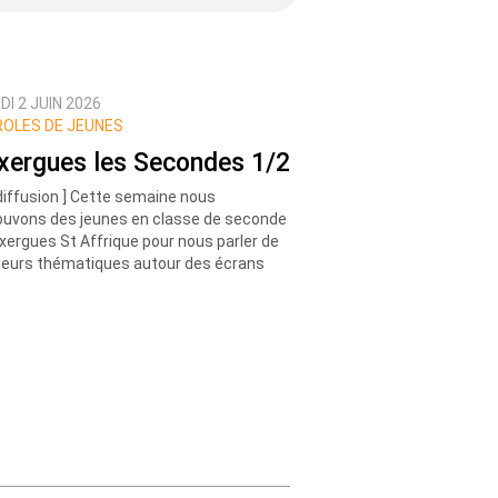
I 2 JUIN 2026
OLES DE JEUNES
xergues les Secondes 1/2
diffusion ] Cette semaine nous
ouvons des jeunes en classe de seconde
xergues St Affrique pour nous parler de
ieurs thématiques autour des écrans