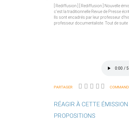
[ Rediffusion ] [ Rediffusion ] Nouvelle é
c'est la traditionnelle Revue de Presse écr
Ils sont encadrés par leur professeur d'hi
professeur documentaliste. Tout de suite 
PARTAGER
COMMANDE
RÉAGIR À CETTE ÉMISSIO
PROPOSITIONS
Qui êtes-vous ?