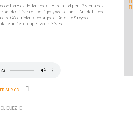
mission Paroles de Jeunes, aujourd'hui et pour 2 semaines
ite par des élèves du collège/lycée Jeanne d'Arc de Figeac.
stoire Géo Frédéric Leborgne et Caroline Sireysol
place au 1er groupe avec 2 élèves
R SUR CD
N
CLIQUEZ ICI