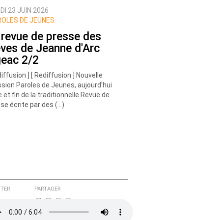
I 23 JUIN 2026
OLES DE JEUNES
 revue de presse des
èves de Jeanne d'Arc
geac 2/2
diffusion ] [ Rediffusion ] Nouvelle
sion Paroles de Jeunes, aujourd'hui
e et fin de la traditionnelle Revue de
se écrite par des (…)
TER
PARTAGER