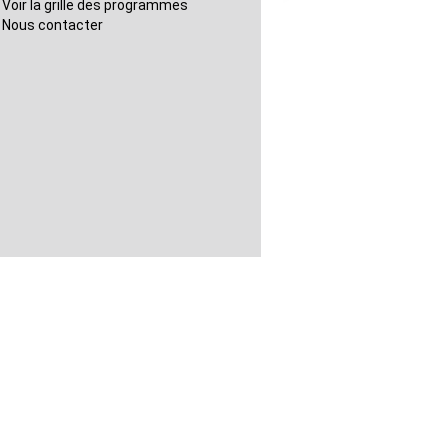
Voir la grille des programmes
Nous contacter