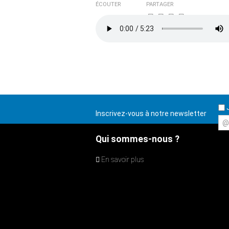
ÉCOUTER
PARTAGER
J
Inscrivez-vous à notre newsletter
@
Qui sommes-nous ?
En savoir plus