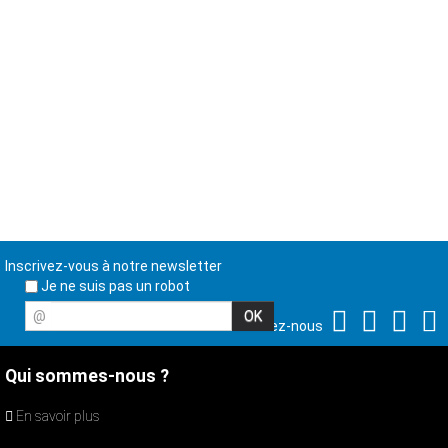
Inscrivez-vous à notre newsletter
Je ne suis pas un robot
@
Suivez-nous
Qui sommes-nous ?
En savoir plus