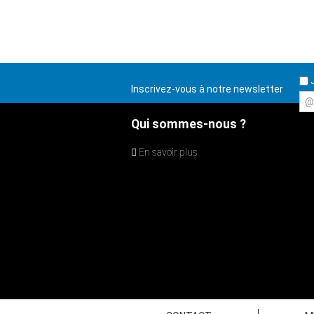
J
Inscrivez-vous à notre newsletter
@
Qui sommes-nous ?
En savoir plus