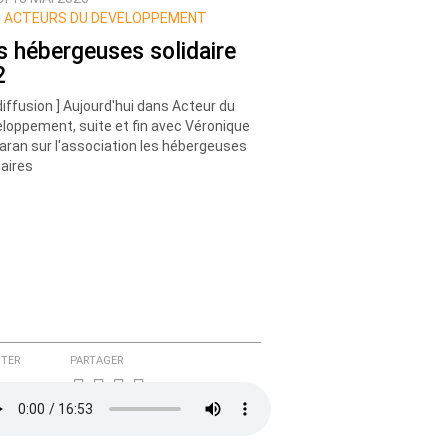
 ACTEURS DU DEVELOPPEMENT
s hébergeuses solidaire
2
diffusion ] Aujourd'hui dans Acteur du
loppement, suite et fin avec Véronique
aran sur l'association les hébergeuses
daires
TER
PARTAGER