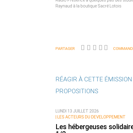
Radio Présence à quelques pas des studio
Raynaud à la boutique Sacré Lotois
PARTAGER
COMMANDE
RÉAGIR À CETTE ÉMISSIO
PROPOSITIONS
Qui êtes-vous ?
LUNDI 13 JUILLET 2026
Nom
|
LES ACTEURS DU DEVELOPPEMENT
Les hébergeuses solidair