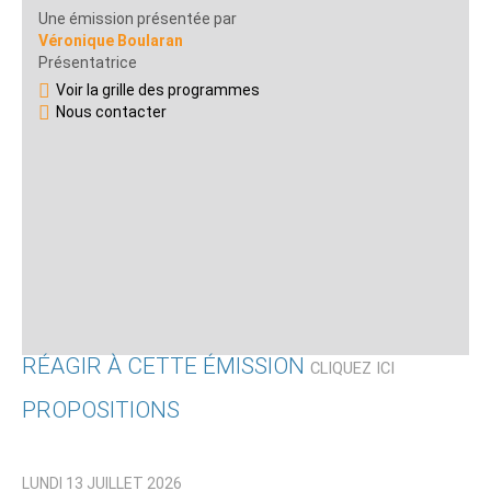
Une émission présentée par
Véronique Boularan
Présentatrice
Voir la grille des programmes
Nous contacter
RÉAGIR À CETTE ÉMISSION
CLIQUEZ ICI
PROPOSITIONS
Qui êtes-vous ?
LUNDI 13 JUILLET 2026