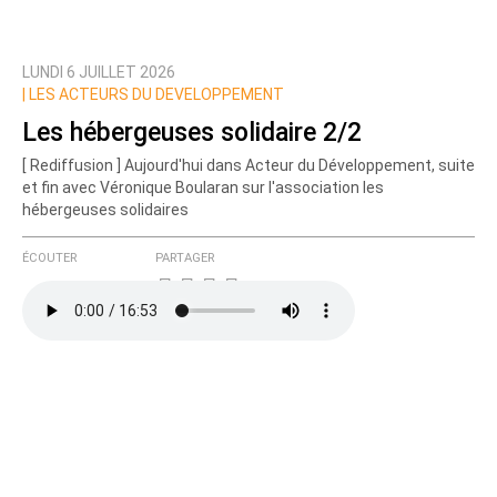
LUNDI 6 JUILLET 2026
Prévenez-moi de tous les nouveaux commentaires
|
LES ACTEURS DU DEVELOPPEMENT
de cette discussion par email
Les hébergeuses solidaire 2/2
[ Rediffusion ] Aujourd'hui dans Acteur du Développement, suite
et fin avec Véronique Boularan sur l'association les
hébergeuses solidaires
ÉCOUTER
PARTAGER