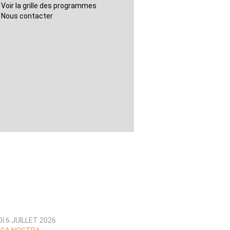
Voir la grille des programmes
Nous contacter
I 6 JUILLET 2026