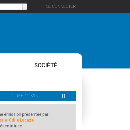
SE CONNECTER
SOCIÉTÉ
DURÉE 12 MIN
e émission présentée par
arie-Odile Lacaze
ésentatrice