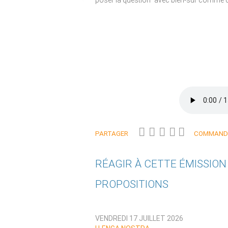
poser la question" avec bien-sur comme
PARTAGER
COMMANDE
RÉAGIR À CETTE ÉMISSIO
PROPOSITIONS
Qui êtes-vous ?
VENDREDI 17 JUILLET 2026