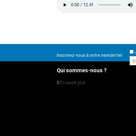
J
Inscrivez-vous à notre newsletter
@
Qui sommes-nous ?
En savoir plus