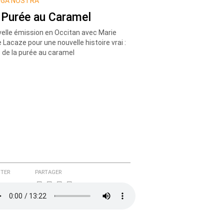
GA NOSTRA
 Purée au Caramel
elle émission en Occitan avec Marie
e Lacaze pour une nouvelle histoire vrai :
e de la purée au caramel
TER
PARTAGER