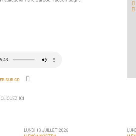
 d’habitude Armand Gal pour l’accompagner
R SUR CD
N
CLIQUEZ ICI
LUNDI 13 JUILLET 2026
LUND