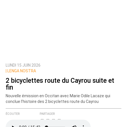
LUNDI 15 JUIN 2026
|
LENGA NOSTRA
2 bicyclettes route du Cayrou suite et
fin
Nouvelle émission en Occitan avec Marie Odile Lacaze qui
conclue l’histoire des 2 bicyclettes route du Cayrou
ÉCOUTER
PARTAGER