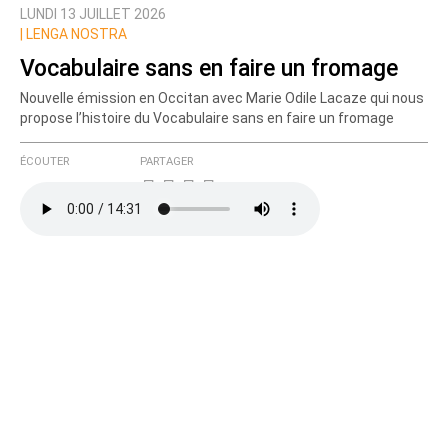
LUNDI 13 JUILLET 2026
Prévenez-moi de tous les nouveaux commentaires
|
LENGA NOSTRA
de cette discussion par email
Vocabulaire sans en faire un fromage
Nouvelle émission en Occitan avec Marie Odile Lacaze qui nous
propose l’histoire du Vocabulaire sans en faire un fromage
ÉCOUTER
PARTAGER