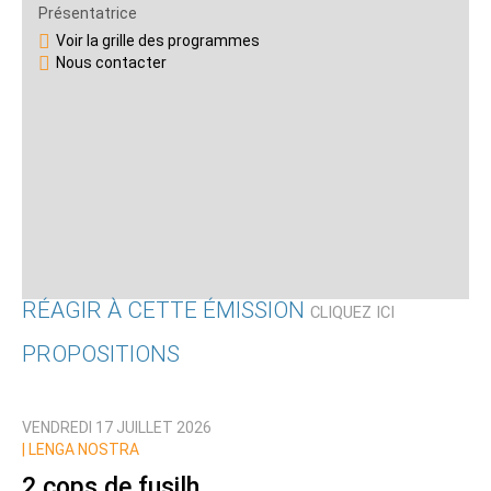
Présentatrice
Voir la grille des programmes
Nous contacter
RÉAGIR À CETTE ÉMISSION
CLIQUEZ ICI
PROPOSITIONS
Qui êtes-vous ?
VENDREDI 17 JUILLET 2026
Nom
|
LENGA NOSTRA
2 cops de fusilh