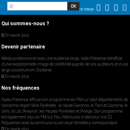
@
Suivez-nous
Qui sommes-nous ?
En savoir plus
Devenir partenaire
Média professionnel avec une audience large, radio Présence bénéficie
d’une exceptionnelle image de crédibilité auprès de ses auditeurs et d’une
large couverture en Occitanie.
En savoir plus
Nos fréquences
Radio Présence diffuse son programme en FM sur sept départements de
l’ancienne région Midi-Pyrénées : la Haute-Garonne, le Tarn et Garonne, le
Gers, le Lot, l’Aveyron, les Hautes-Pyrénées et l’Ariège. Son programme
est également reçu en FM sur Pau. Retrouvez ci-dessous nos 22
fréquences avec la commune où est situé l’émetteur correspondant.
En savoir plus