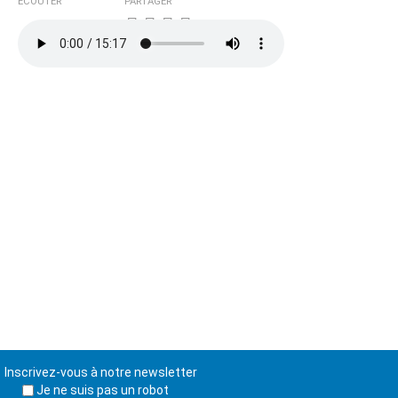
ÉCOUTER
PARTAGER
Inscrivez-vous à notre newsletter
Je ne suis pas un robot