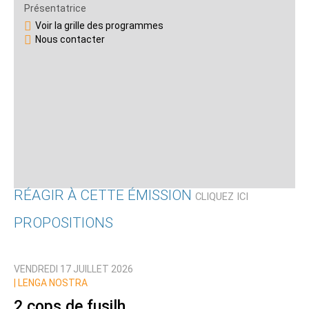
Présentatrice
Voir la grille des programmes
Nous contacter
RÉAGIR À CETTE ÉMISSION
CLIQUEZ ICI
PROPOSITIONS
Qui êtes-vous ?
VENDREDI 17 JUILLET 2026
Nom
|
LENGA NOSTRA
2 cops de fusilh