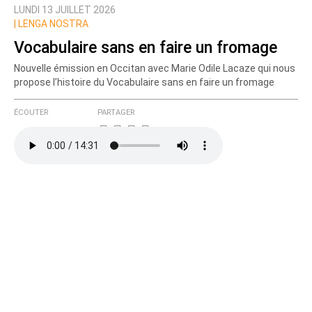
LUNDI 13 JUILLET 2026
Prévenez-moi de tous les nouveaux commentaires
|
LENGA NOSTRA
de cette discussion par email
Vocabulaire sans en faire un fromage
Nouvelle émission en Occitan avec Marie Odile Lacaze qui nous
propose l’histoire du Vocabulaire sans en faire un fromage
ÉCOUTER
PARTAGER