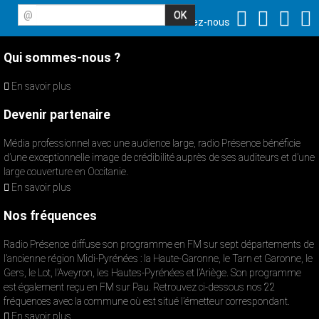
@
Suivez-nous
Qui sommes-nous ?
En savoir plus
Devenir partenaire
Média professionnel avec une audience large, radio Présence bénéficie
d’une exceptionnelle image de crédibilité auprès de ses auditeurs et d’une
large couverture en Occitanie.
En savoir plus
Nos fréquences
Radio Présence diffuse son programme en FM sur sept départements de
l’ancienne région Midi-Pyrénées : la Haute-Garonne, le Tarn et Garonne, le
Gers, le Lot, l’Aveyron, les Hautes-Pyrénées et l’Ariège. Son programme
est également reçu en FM sur Pau. Retrouvez ci-dessous nos 22
fréquences avec la commune où est situé l’émetteur correspondant.
En savoir plus