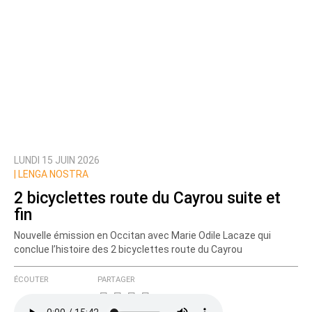
LUNDI 15 JUIN 2026
|
LENGA NOSTRA
2 bicyclettes route du Cayrou suite et
fin
Nouvelle émission en Occitan avec Marie Odile Lacaze qui
conclue l’histoire des 2 bicyclettes route du Cayrou
ÉCOUTER
PARTAGER