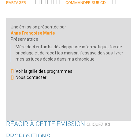
PARTAGER
COMMANDER SUR CD
Une émission présentée par
Anne Françoise Marie
Présentatrice
Mère de 4 enfants, développeuse informatique, fan de
bricolage et de recettes maison, j’essaye de vous livrer
mes astuces écolos dans ma chronique
Voir la grille des programmes
Nous contacter
RÉAGIR À CETTE ÉMISSION
CLIQUEZ ICI
PROPOSITIONS