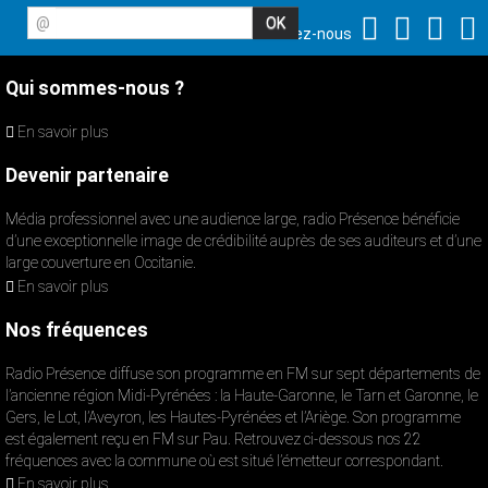
@
Suivez-nous
Qui sommes-nous ?
En savoir plus
Devenir partenaire
Média professionnel avec une audience large, radio Présence bénéficie
d’une exceptionnelle image de crédibilité auprès de ses auditeurs et d’une
large couverture en Occitanie.
En savoir plus
Nos fréquences
Radio Présence diffuse son programme en FM sur sept départements de
l’ancienne région Midi-Pyrénées : la Haute-Garonne, le Tarn et Garonne, le
Gers, le Lot, l’Aveyron, les Hautes-Pyrénées et l’Ariège. Son programme
est également reçu en FM sur Pau. Retrouvez ci-dessous nos 22
fréquences avec la commune où est situé l’émetteur correspondant.
En savoir plus