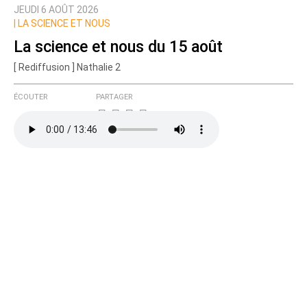
JEUDI 6 AOÛT 2026
Prévenez-moi de tous les nouveaux commentaires
|
LA SCIENCE ET NOUS
de cette discussion par email
La science et nous du 15 août
[ Rediffusion ] Nathalie 2
ÉCOUTER
PARTAGER