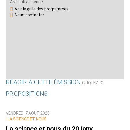
Astrophysicienne
Voir la grille des programmes
Nous contacter
RÉAGIR À CETTE ÉMISSION
CLIQUEZ ICI
PROPOSITIONS
Qui êtes-vous ?
VENDREDI 7 AOÛT 2026
Nom
|
LA SCIENCE ET NOUS
La science et nous du 20 janv.