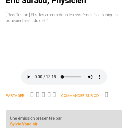
Eric Suraud, Physicien
[ Rediffusion ] Et si les erreurs dans les systèmes électroniques
pouvaient venir du ciel ?
PARTAGER
COMMANDER SUR CD
Une émission présentée par
Sylvie Vauclair