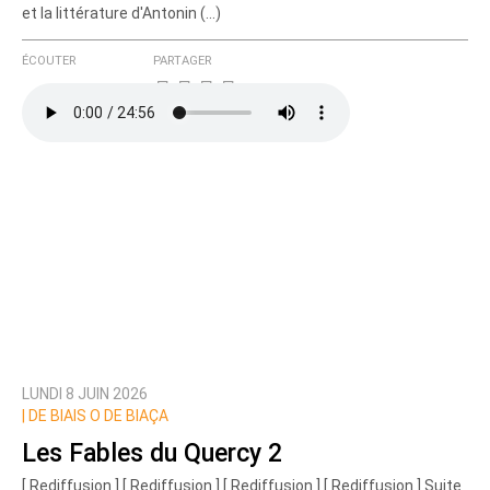
et la littérature d'Antonin (…)
ÉCOUTER
PARTAGER
LUNDI 8 JUIN 2026
|
DE BIAIS O DE BIAÇA
Les Fables du Quercy 2
[ Rediffusion ] [ Rediffusion ] [ Rediffusion ] [ Rediffusion ] Suite