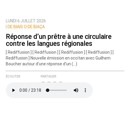
LUNDI 6 JUILLET 2026
Prévenez-moi de tous les nouveaux commentaires
|
DE BIAIS O DE BIAÇA
de cette discussion par email
Réponse d’un prêtre à une circulaire
contre les langues régionales
[ Rediffusion ] [ Rediffusion ] [ Rediffusion ] [ Rediffusion ] [
Rediffusion ] Nouvelle émission en occitan avec Guilhem
Boucher autour d’une réponse d’un (…)
ÉCOUTER
PARTAGER