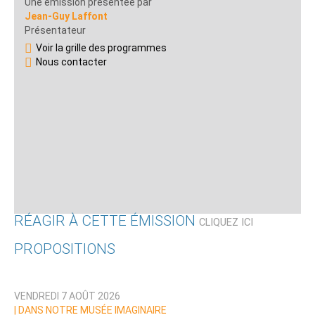
Une émission présentée par
Jean-Guy Laffont
Présentateur
Voir la grille des programmes
Nous contacter
RÉAGIR À CETTE ÉMISSION
CLIQUEZ ICI
PROPOSITIONS
Qui êtes-vous ?
VENDREDI 7 AOÛT 2026
Nom
|
DANS NOTRE MUSÉE IMAGINAIRE