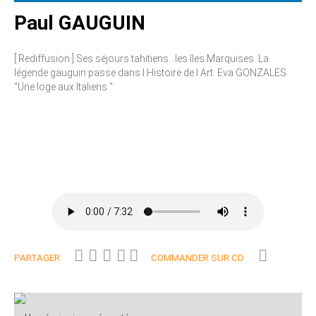
Paul GAUGUIN
[ Rediffusion ] Ses séjours tahitiens...les îles Marquises. La
légende gauguin passe dans l Histoire de l Art. Eva GONZALES
"Une loge aux Italiens "
PARTAGER
COMMANDER SUR CD