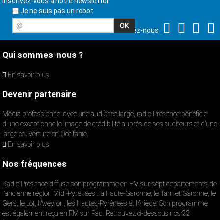
Inscrivez-vous à notre newsletter
Je ne suis pas un robot
@
Suivez-nous
Qui sommes-nous ?
En savoir plus
Devenir partenaire
Média professionnel avec une audience large, radio Présence bénéficie
d’une exceptionnelle image de crédibilité auprès de ses auditeurs et d’une
large couverture en Occitanie.
En savoir plus
Nos fréquences
Radio Présence diffuse son programme en FM sur sept départements de
l’ancienne région Midi-Pyrénées : la Haute-Garonne, le Tarn et Garonne, le
Gers, le Lot, l’Aveyron, les Hautes-Pyrénées et l’Ariège. Son programme
est également reçu en FM sur Pau. Retrouvez ci-dessous nos 22