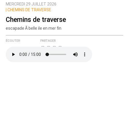
MERCREDI 29 JUILLET 2026
Prévenez-moi de tous les nouveaux commentaires
|
CHEMINS DE TRAVERSE
de cette discussion par email
Chemins de traverse
escapade Ã belle ile en mer fin
ÉCOUTER
PARTAGER