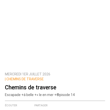
MERCREDI 1ER JUILLET 2026
|
CHEMINS DE TRAVERSE
Chemins de traverse
Escapade +á belle +« le en mer +®pisode 14
ÉCOUTER
PARTAGER