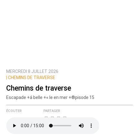
MERCREDI 8 JUILLET 2026
|
CHEMINS DE TRAVERSE
Chemins de traverse
Escapade +á belle +« le en mer +®pisode 15
ÉCOUTER
PARTAGER