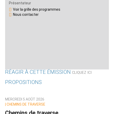
Présentateur
Voir la grille des programmes
Nous contacter
RÉAGIR À CETTE ÉMISSION
CLIQUEZ ICI
PROPOSITIONS
Qui êtes-vous ?
MERCREDI 5 AOÛT 2026
Nom
|
CHEMINS DE TRAVERSE
Chemins de traverse