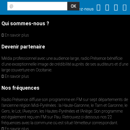
@
Suivez-nous
Qui sommes-nous ?
En savoir plus
Devenir partenaire
Média professionnel avec une audience large, radio Présence bénéficie
d’une exceptionnelle image de crédibilité auprès de ses auditeurs et d’une
large couverture en Occitanie.
En savoir plus
Nos fréquences
Radio Présence diffuse son programme en FM sur sept départements de
l’ancienne région Midi-Pyrénées : la Haute-Garonne, le Tarn et Garonne, le
Gers, le Lot, l’Aveyron, les Hautes-Pyrénées et l’Ariège. Son programme
est également reçu en FM sur Pau. Retrouvez ci-dessous nos 22
fréquences avec la commune où est situé l’émetteur correspondant.
En savoir plus