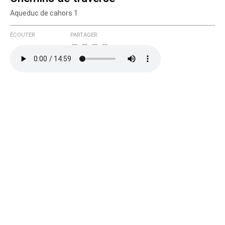
Aqueduc de cahors 1
Courriel (non publié)
ÉCOUTER
PARTAGER
Ajoutez votre commentaire ici
Texte de votre message