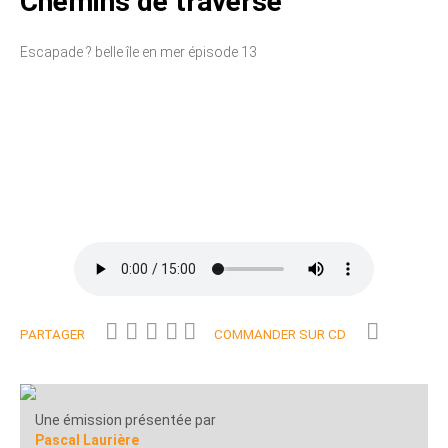
Chemins de traverse
Escapade ? belle île en mer épisode 13
PARTAGER
COMMANDER SUR CD
Une émission présentée par
Pascal Laurière