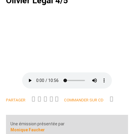
Olivier Légal 4/5
PARTAGER
COMMANDER SUR CD
Une émission présentée par
Monique Faucher