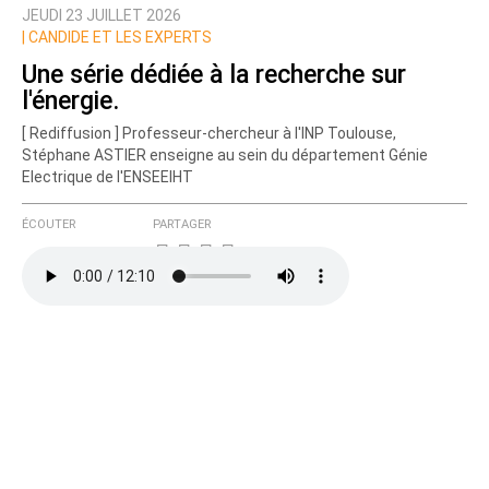
JEUDI 23 JUILLET 2026
Prévenez-moi de tous les nouveaux commentaires
|
CANDIDE ET LES EXPERTS
de cette discussion par email
Une série dédiée à la recherche sur
l'énergie.
[ Rediffusion ] Professeur-chercheur à l'INP Toulouse,
Stéphane ASTIER enseigne au sein du département Génie
Electrique de l'ENSEEIHT
ÉCOUTER
PARTAGER