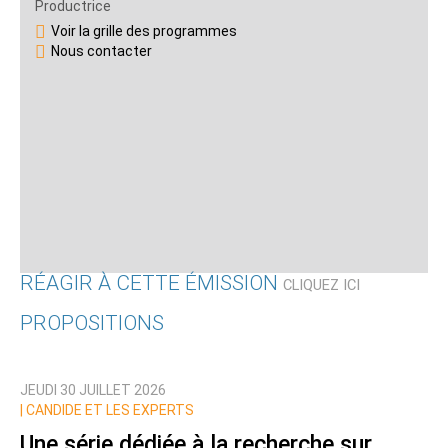
Productrice
Voir la grille des programmes
Nous contacter
RÉAGIR À CETTE ÉMISSION
CLIQUEZ ICI
PROPOSITIONS
Qui êtes-vous ?
JEUDI 30 JUILLET 2026
Nom
|
CANDIDE ET LES EXPERTS
Une série dédiée à la recherche sur