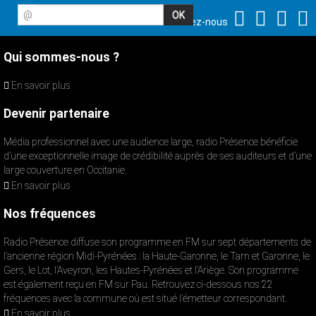
@
Suivez-nous
Qui sommes-nous ?
En savoir plus
Devenir partenaire
Média professionnel avec une audience large, radio Présence bénéficie
d’une exceptionnelle image de crédibilité auprès de ses auditeurs et d’une
large couverture en Occitanie.
En savoir plus
Nos fréquences
Radio Présence diffuse son programme en FM sur sept départements de
l’ancienne région Midi-Pyrénées : la Haute-Garonne, le Tarn et Garonne, le
Gers, le Lot, l’Aveyron, les Hautes-Pyrénées et l’Ariège. Son programme
est également reçu en FM sur Pau. Retrouvez ci-dessous nos 22
fréquences avec la commune où est situé l’émetteur correspondant.
En savoir plus