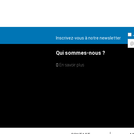
J
Inscrivez-vous à notre newsletter
@
Qui sommes-nous ?
En savoir plus