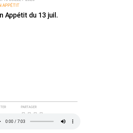
 APPÉTIT
n Appétit du 13 juil.
TER
PARTAGER