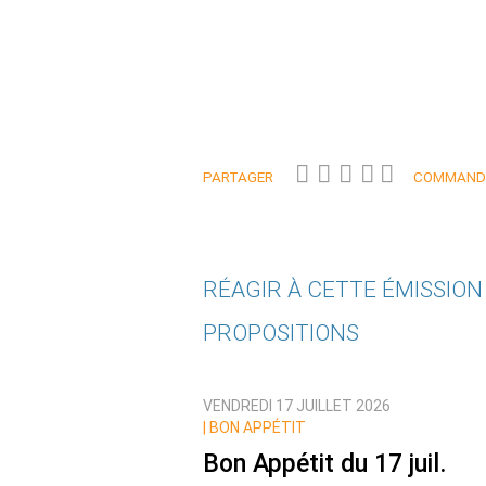
PARTAGER
COMMANDE
RÉAGIR À CETTE ÉMISSIO
PROPOSITIONS
Qui êtes-vous ?
VENDREDI 17 JUILLET 2026
Nom
|
BON APPÉTIT
Bon Appétit du 17 juil.