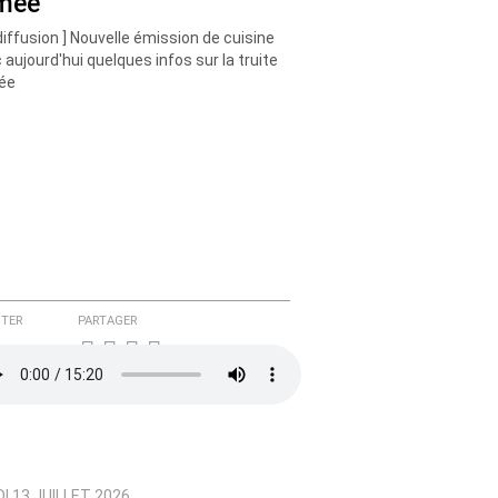
mée
diffusion ] Nouvelle émission de cuisine
 aujourd'hui quelques infos sur la truite
ée
TER
PARTAGER
I 13 JUILLET 2026