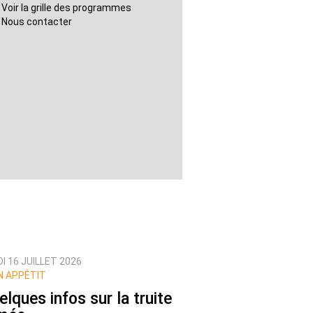
Voir la grille des programmes
Nous contacter
I 16 JUILLET 2026
 APPÉTIT
elques infos sur la truite