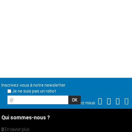
Inscrivez-vous à notre newsletter
Je ne suis pas un robot
@
Suivez-nous
Qui sommes-nous ?
En savoir plus