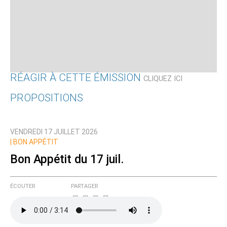
RÉAGIR À CETTE ÉMISSION
CLIQUEZ ICI
PROPOSITIONS
Qui êtes-vous ?
VENDREDI 17 JUILLET 2026
Nom
|
BON APPÉTIT
Bon Appétit du 17 juil.
Courriel (non publié)
ÉCOUTER
PARTAGER
Ajoutez votre commentaire ici