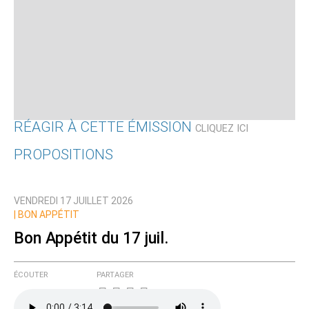
RÉAGIR À CETTE ÉMISSION
CLIQUEZ ICI
PROPOSITIONS
Qui êtes-vous ?
VENDREDI 17 JUILLET 2026
Nom
|
BON APPÉTIT
Bon Appétit du 17 juil.
Courriel (non publié)
ÉCOUTER
PARTAGER