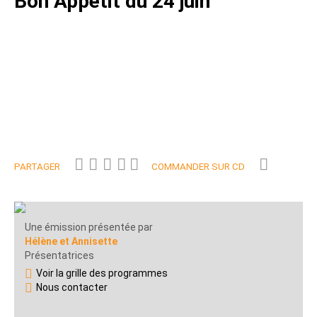
Bon Appétit du 24 juin
PARTAGER
COMMANDER SUR CD
Une émission présentée par
Hélène et Annisette
Présentatrices
Voir la grille des programmes
Nous contacter