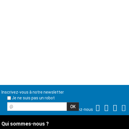
Inscrivez-vous à notre newsletter
Je ne suis pas un robot
@
Suivez-nous
Qui sommes-nous ?