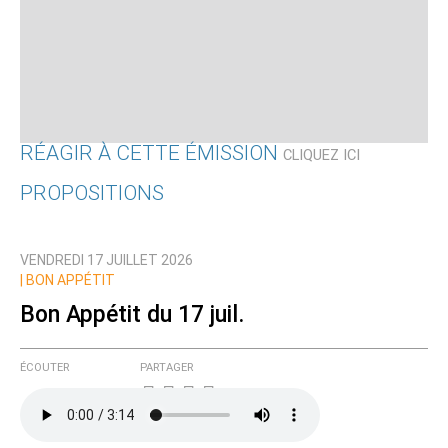
RÉAGIR À CETTE ÉMISSION
CLIQUEZ ICI
PROPOSITIONS
Qui êtes-vous ?
VENDREDI 17 JUILLET 2026
Nom
|
BON APPÉTIT
Bon Appétit du 17 juil.
Courriel (non publié)
ÉCOUTER
PARTAGER
Ajoutez votre commentaire ici