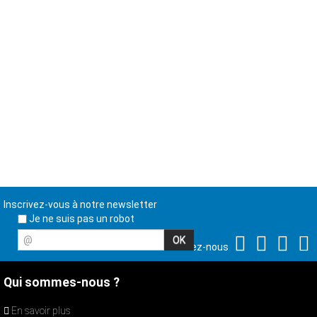
Inscrivez-vous à notre newsletter
Je ne suis pas un robot
@
Suivez-nous
Qui sommes-nous ?
En savoir plus