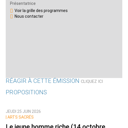
Présentatrice
Voir la grille des programmes
Nous contacter
RÉAGIR À CETTE ÉMISSION
CLIQUEZ ICI
PROPOSITIONS
Qui êtes-vous ?
JEUDI 25 JUIN 2026
Nom
|
ARTS SACRÉS
Le jeune homme riche (14 octobre