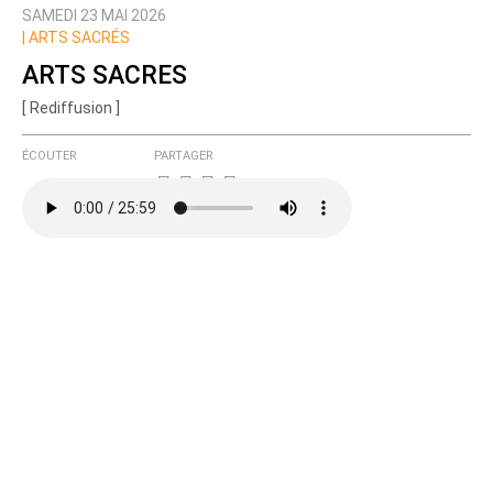
SAMEDI 23 MAI 2026
Prévenez-moi de tous les nouveaux commentaires
|
ARTS SACRÉS
de cette discussion par email
ARTS SACRES
[ Rediffusion ]
ÉCOUTER
PARTAGER