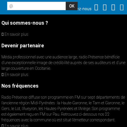
@
Suivez-nous
Qui sommes-nous ?
En savoir plus
Devenir partenaire
Média professionnel avec une audience large, radio Présence bénéficie
d’une exceptionnelle image de crédibilité auprès de ses auditeurs et d’une
large couverture en Occitanie.
En savoir plus
Nos fréquences
Radio Présence diffuse son programme en FM sur sept départements de
l’ancienne région Midi-Pyrénées : la Haute-Garonne, le Tarn et Garonne, le
Gers, le Lot, l’Aveyron, les Hautes-Pyrénées et l’Ariège. Son programme
est également reçu en FM sur Pau. Retrouvez ci-dessous nos 22
fréquences avec la commune où est situé l’émetteur correspondant.
En savoir plus