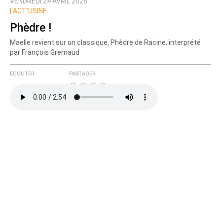
VENDREDI 24 AVRIL 2026
|
ACT’USINE
Phèdre !
Maelle revient sur un classique, Phèdre de Racine, interprété
par François Gremaud
ÉCOUTER
PARTAGER