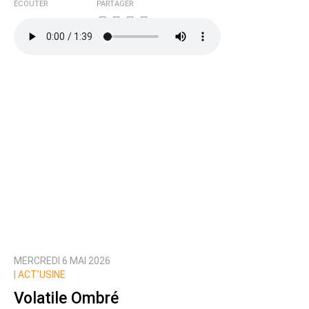
ÉCOUTER
PARTAGER
MERCREDI 6 MAI 2026
|
ACT’USINE
Volatile Ombré