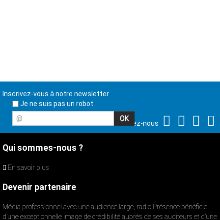
Inscrivez-vous à notre newsletter
Je ne suis pas un robot
@
Suivez-nous
Qui sommes-nous ?
En savoir plus
Devenir partenaire
Média professionnel avec une audience large, radio Présence bénéficie
d’une exceptionnelle image de crédibilité auprès de ses auditeurs et d’une