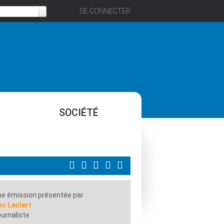
SE CONNECTER
SOCIÉTÉ
e émission présentée par
ic Leclert
urnaliste