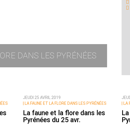
FLORE DANS LES PYRÉNÉES
JEUDI 25 AVRIL 2019
JEUD
NÉES
|
LA FAUNE ET LA FLORE DANS LES PYRÉNÉES
|
LA 
les
La faune et la flore dans les
La
Pyrénées du 25 avr.
Py