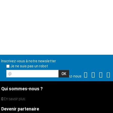
Inscrivez-vous à notre newsletter
Je ne suis pas un robot
@
Suivez-nous
Qui sommes-nous ?
En savoir plus
Devenir partenaire