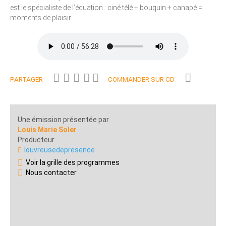
est le spécialiste de l’équation : ciné télé + bouquin + canapé =
moments de plaisir.
PARTAGER
COMMANDER SUR CD
Une émission présentée par
Louis Marie Soler
Producteur
louvreusedepresence
Voir la grille des programmes
Nous contacter