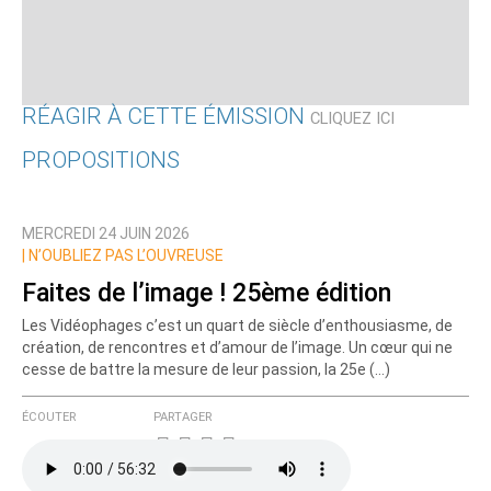
RÉAGIR À CETTE ÉMISSION
CLIQUEZ ICI
PROPOSITIONS
Qui êtes-vous ?
MERCREDI 24 JUIN 2026
Nom
|
N’OUBLIEZ PAS L’OUVREUSE
Faites de l’image ! 25ème édition
Les Vidéophages c’est un quart de siècle d’enthousiasme, de
Courriel (non publié)
création, de rencontres et d’amour de l’image. Un cœur qui ne
cesse de battre la mesure de leur passion, la 25e (…)
ÉCOUTER
PARTAGER
Ajoutez votre commentaire ici