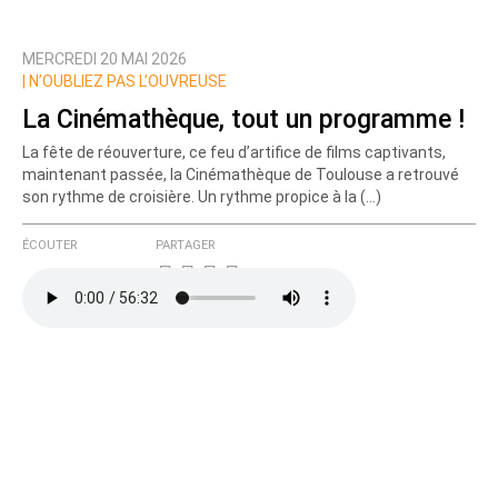
MERCREDI 20 MAI 2026
|
N’OUBLIEZ PAS L’OUVREUSE
La Cinémathèque, tout un programme !
La fête de réouverture, ce feu d’artifice de films captivants,
maintenant passée, la Cinémathèque de Toulouse a retrouvé
son rythme de croisière. Un rythme propice à la (…)
ÉCOUTER
PARTAGER