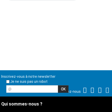
Inscrivez-vous à notre newsletter
Je ne suis pas un robot
@
Suivez-nous
Qui sommes-nous ?