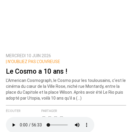
MERCREDI 10 JUIN 2026
|
N’OUBLIEZ PAS L’OUVREUSE
Le Cosmo a 10 ans !
L’American Cosmograph, le Cosmo pour les toulousains, c’est le
cinéma du cœur de la Ville Rose, niché rue Montardy, entre la
place du Capitole et la place Wilson. Après avoir été Le Rio puis
adopté par Utopia, voilà 10 ans qu’il a (…)
ÉCOUTER
PARTAGER