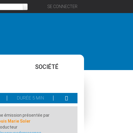
SE CONNECTER
SOCIÉTÉ
DURÉE 5 MIN
e émission présentée par
uis Marie Soler
roducteur