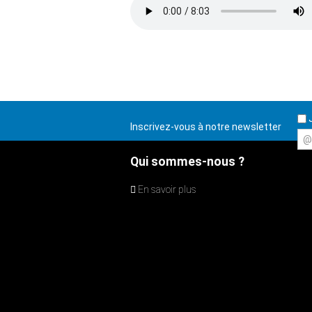
J
Inscrivez-vous à notre newsletter
@
Qui sommes-nous ?
En savoir plus