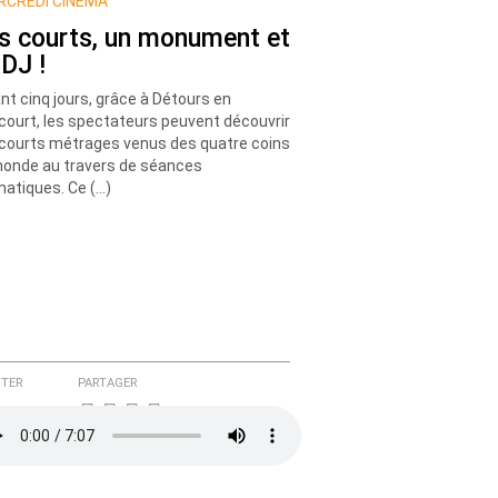
CREDI CINÉMA
s courts, un monument et
 DJ !
nt cinq jours, grâce à Détours en
court, les spectateurs peuvent découvrir
courts métrages venus des quatre coins
onde au travers de séances
atiques. Ce (…)
TER
PARTAGER