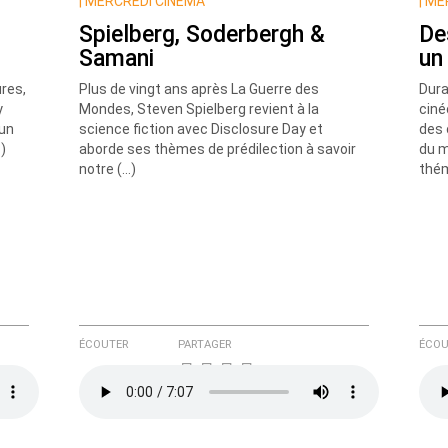
|
MERCREDI CINÉMA
|
MER
Spielberg, Soderbergh &
De
Samani
un
res,
Plus de vingt ans après La Guerre des
Dura
y
Mondes, Steven Spielberg revient à la
ciné
 un
science fiction avec Disclosure Day et
des 
)
aborde ses thèmes de prédilection à savoir
du m
e ici
notre (…)
thém
ÉCOUTER
PARTAGER
ÉCOU