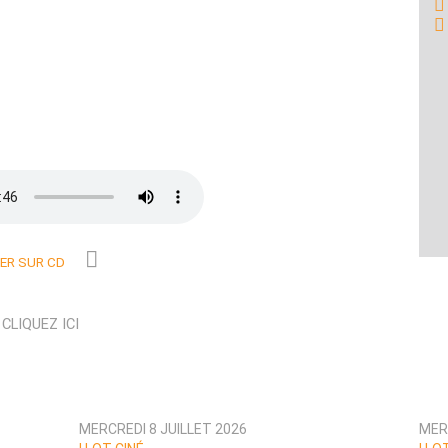
R SUR CD
N
CLIQUEZ ICI
MERCREDI 8 JUILLET 2026
MER