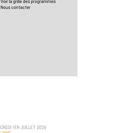
Voir la grille des programmes
Nous contacter
CREDI 1ER JUILLET 2026