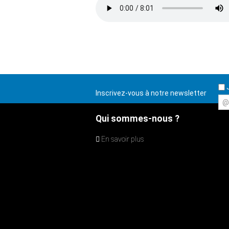
J
Inscrivez-vous à notre newsletter
@
Qui sommes-nous ?
En savoir plus