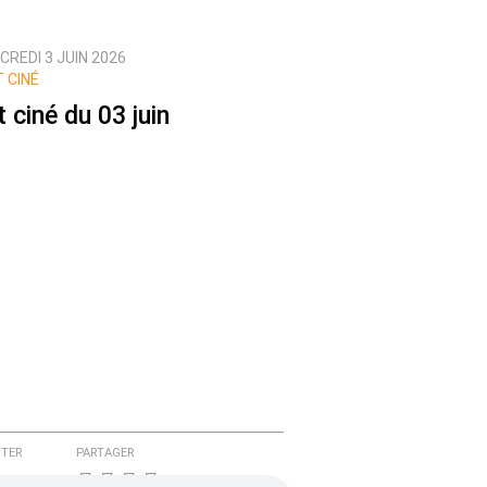
REDI 3 JUIN 2026
 CINÉ
t ciné du 03 juin
TER
PARTAGER