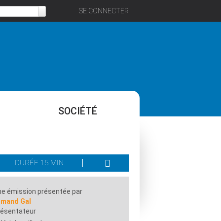
SE CONNECTER
SOCIÉTÉ
DURÉE 15 MIN
e émission présentée par
rmand Gal
résentateur