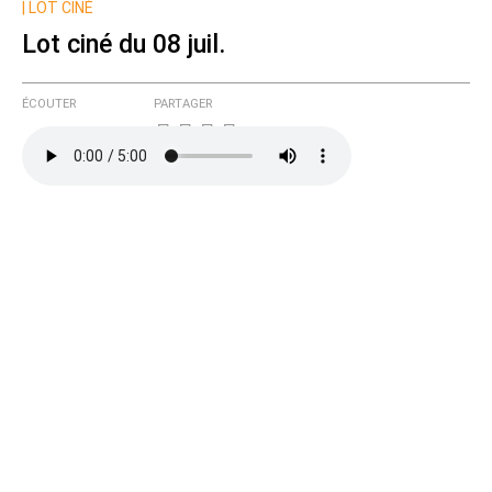
|
LOT CINÉ
Lot ciné du 08 juil.
ÉCOUTER
PARTAGER