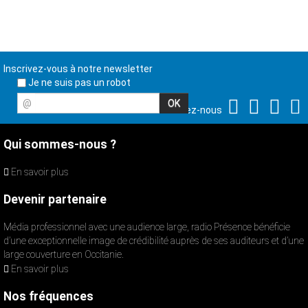
Inscrivez-vous à notre newsletter
Je ne suis pas un robot
@
Suivez-nous
Qui sommes-nous ?
En savoir plus
Devenir partenaire
Média professionnel avec une audience large, radio Présence bénéficie
d’une exceptionnelle image de crédibilité auprès de ses auditeurs et d’une
large couverture en Occitanie.
En savoir plus
Nos fréquences