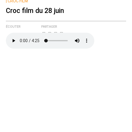
|
CROC FILM
Croc film du 28 juin
ÉCOUTER
PARTAGER