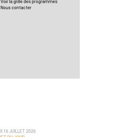
Voir la grille des programmes
Nous contacter
I 16 JUILLET 2026