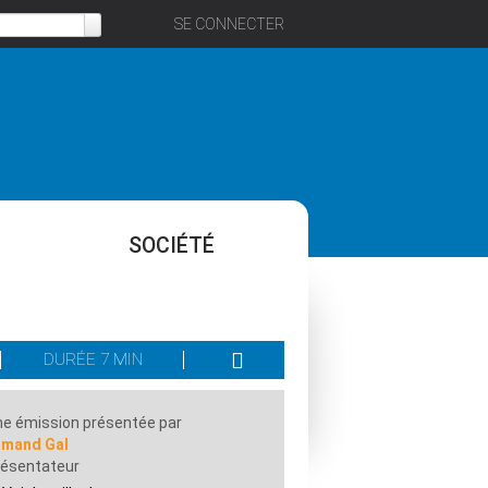
SE CONNECTER
SOCIÉTÉ
DURÉE 7 MIN
e émission présentée par
rmand Gal
résentateur