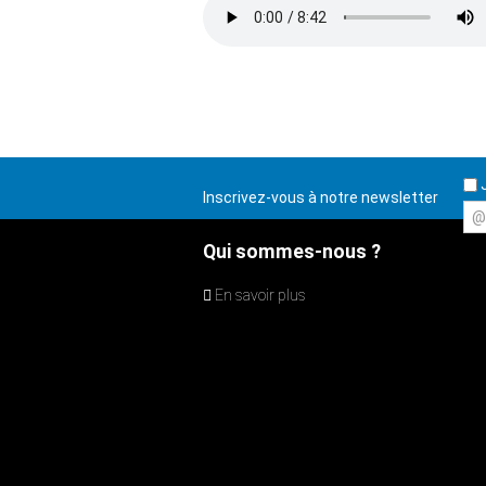
J
Inscrivez-vous à notre newsletter
@
Qui sommes-nous ?
En savoir plus