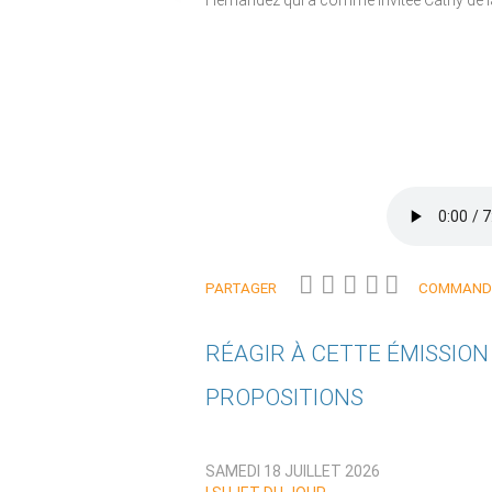
Hernandez qui a comme invitée Cathy de la
PARTAGER
COMMANDE
RÉAGIR À CETTE ÉMISSIO
PROPOSITIONS
Qui êtes-vous ?
SAMEDI 18 JUILLET 2026