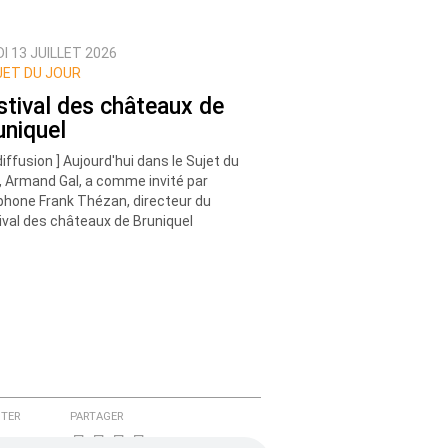
I 13 JUILLET 2026
ET DU JOUR
stival des châteaux de
uniquel
diffusion ] Aujourd'hui dans le Sujet du
, Armand Gal, a comme invité par
phone Frank Thézan, directeur du
ival des châteaux de Bruniquel
TER
PARTAGER