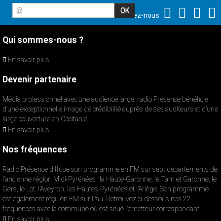
@
Suivez-nous
Qui sommes-nous ?
En savoir plus
Devenir partenaire
Média professionnel avec une audience large, radio Présence bénéficie
d’une exceptionnelle image de crédibilité auprès de ses auditeurs et d’une
large couverture en Occitanie.
En savoir plus
Nos fréquences
Radio Présence diffuse son programme en FM sur sept départements de
l’ancienne région Midi-Pyrénées : la Haute-Garonne, le Tarn et Garonne, le
Gers, le Lot, l’Aveyron, les Hautes-Pyrénées et l’Ariège. Son programme
est également reçu en FM sur Pau. Retrouvez ci-dessous nos 22
fréquences avec la commune où est situé l’émetteur correspondant.
En savoir plus