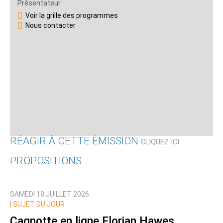
Présentateur
Voir la grille des programmes
Nous contacter
RÉAGIR À CETTE ÉMISSION
CLIQUEZ ICI
PROPOSITIONS
Qui êtes-vous ?
SAMEDI 18 JUILLET 2026
Nom
|
SUJET DU JOUR
Cagnotte en ligne Florian Hawes