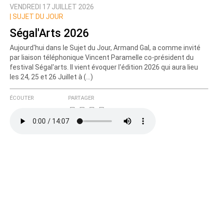
VENDREDI 17 JUILLET 2026
Prévenez-moi de tous les nouveaux commentaires
|
SUJET DU JOUR
de cette discussion par email
Ségal'Arts 2026
Aujourd'hui dans le Sujet du Jour, Armand Gal, a comme invité
par liaison téléphonique Vincent Paramelle co-président du
festival Ségal'arts. Il vient évoquer l'édition 2026 qui aura lieu
les 24, 25 et 26 Juillet à (…)
ÉCOUTER
PARTAGER