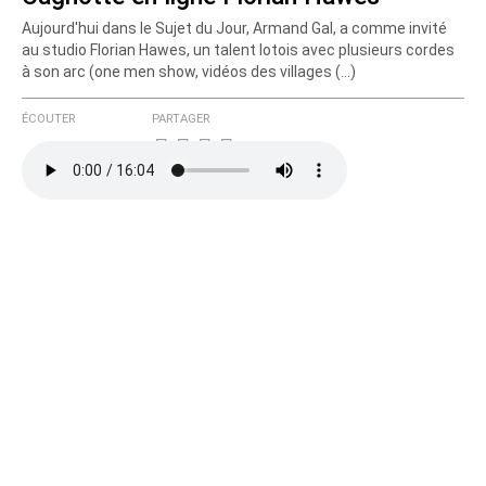
Aujourd'hui dans le Sujet du Jour, Armand Gal, a comme invité
Courriel (non publié)
au studio Florian Hawes, un talent lotois avec plusieurs cordes
à son arc (one men show, vidéos des villages (…)
ÉCOUTER
PARTAGER
Ajoutez votre commentaire ici
Texte de votre message