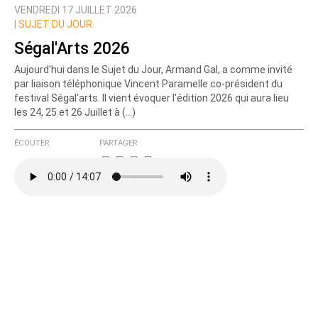
VENDREDI 17 JUILLET 2026
Prévenez-moi de tous les nouveaux commentaires
|
SUJET DU JOUR
de cette discussion par email
Ségal'Arts 2026
Aujourd'hui dans le Sujet du Jour, Armand Gal, a comme invité
par liaison téléphonique Vincent Paramelle co-président du
festival Ségal'arts. Il vient évoquer l'édition 2026 qui aura lieu
les 24, 25 et 26 Juillet à (…)
ÉCOUTER
PARTAGER