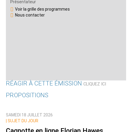
Présentateur
Voir la grille des programmes
Nous contacter
RÉAGIR À CETTE ÉMISSION
CLIQUEZ ICI
PROPOSITIONS
Qui êtes-vous ?
SAMEDI 18 JUILLET 2026
Nom
|
SUJET DU JOUR
Cagnotte en ligne Florian Hawes