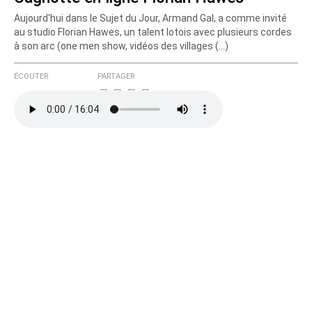
Aujourd'hui dans le Sujet du Jour, Armand Gal, a comme invité
Courriel (non publié)
au studio Florian Hawes, un talent lotois avec plusieurs cordes
à son arc (one men show, vidéos des villages (…)
ÉCOUTER
PARTAGER
Ajoutez votre commentaire ici
Texte de votre message