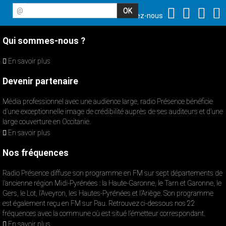
@
Suivez-nous
Qui sommes-nous ?
En savoir plus
Devenir partenaire
Média professionnel avec une audience large, radio Présence bénéficie
d’une exceptionnelle image de crédibilité auprès de ses auditeurs et d’une
large couverture en Occitanie.
En savoir plus
Nos fréquences
Radio Présence diffuse son programme en FM sur sept départements de
l’ancienne région Midi-Pyrénées : la Haute-Garonne, le Tarn et Garonne, le
Gers, le Lot, l’Aveyron, les Hautes-Pyrénées et l’Ariège. Son programme
est également reçu en FM sur Pau. Retrouvez ci-dessous nos 22
fréquences avec la commune où est situé l’émetteur correspondant.
En savoir plus