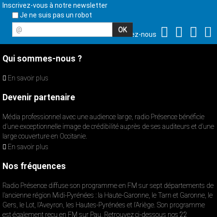
Inscrivez-vous à notre newsletter
Je ne suis pas un robot
@
Suivez-nous
Qui sommes-nous ?
En savoir plus
Devenir partenaire
Média professionnel avec une audience large, radio Présence bénéficie
d’une exceptionnelle image de crédibilité auprès de ses auditeurs et d’une
large couverture en Occitanie.
En savoir plus
Nos fréquences
Radio Présence diffuse son programme en FM sur sept départements de
l’ancienne région Midi-Pyrénées : la Haute-Garonne, le Tarn et Garonne, le
Gers, le Lot, l’Aveyron, les Hautes-Pyrénées et l’Ariège. Son programme
est également reçu en FM sur Pau. Retrouvez ci-dessous nos 22