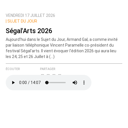
VENDREDI 17 JUILLET 2026
Prévenez-moi de tous les nouveaux commentaires
|
SUJET DU JOUR
de cette discussion par email
Ségal'Arts 2026
Aujourd'hui dans le Sujet du Jour, Armand Gal, a comme invité
par liaison téléphonique Vincent Paramelle co-président du
festival Ségal'arts. Il vient évoquer l'édition 2026 qui aura lieu
les 24, 25 et 26 Juillet à (…)
ÉCOUTER
PARTAGER