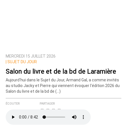
MERCREDI 15 JUILLET 2026
|
SUJET DU JOUR
Salon du livre et de la bd de Laramière
Aujourd'hui dans le Sujet du Jour, Armand Gal, a comme invités
au studio Jacky et Pierre qui viennent évoquer l'édition 2026 du
Salon du livre et de la bd de (…)
ÉCOUTER
PARTAGER