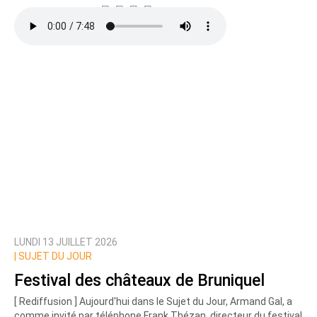
LUNDI 13 JUILLET 2026
|
SUJET DU JOUR
Festival des châteaux de Bruniquel
[ Rediffusion ] Aujourd'hui dans le Sujet du Jour, Armand Gal, a
comme invité par téléphone Frank Thézan, directeur du festival