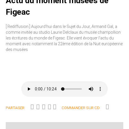
Actu du moment musées de
Figeac
[ Rediffusion ] Aujourd'hui dans le Sujet du Jour, Armand Gal, a
comme invitée au studio Laurie Delclaux du musée champollion
les écritures du monde de Figeac. Elle vient évoquer l'actu du
moment avec notamment la 22ème édition de la Nuit européenne
des musées
PARTAGER
COMMANDER SUR CD